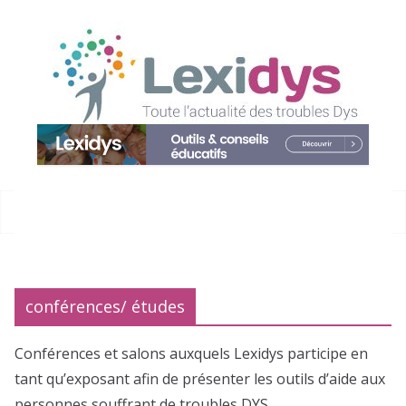
Passer
au
contenu
conférences/ études
Conférences et salons auxquels Lexidys participe en
tant qu’exposant afin de présenter les outils d’aide aux
personnes souffrant de troubles DYS.