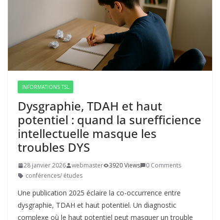
INFORMATIONS TSL
Dysgraphie, TDAH et haut
potentiel : quand la surefficience
intellectuelle masque les
troubles DYS
28 janvier 2026
webmaster
3920 Views
0 Comments
conférences/ études
Une publication 2025 éclaire la co-occurrence entre
dysgraphie, TDAH et haut potentiel. Un diagnostic
complexe où le haut potentiel peut masquer un trouble