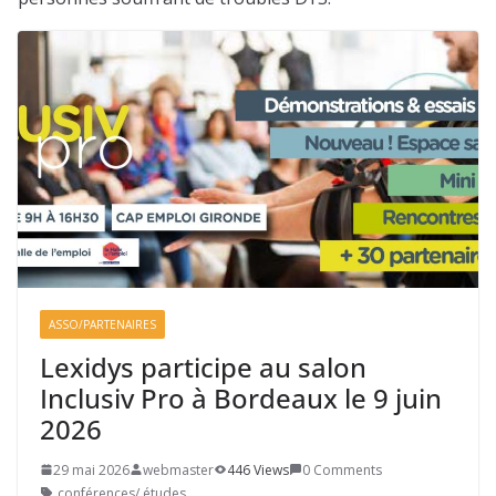
ASSO/PARTENAIRES
Lexidys participe au salon
Inclusiv Pro à Bordeaux le 9 juin
2026
29 mai 2026
webmaster
446 Views
0 Comments
conférences/ études