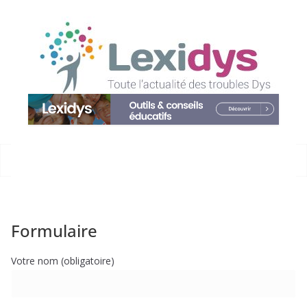
Passer
au
contenu
Formulaire
Votre nom (obligatoire)