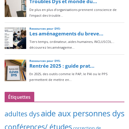
Étiquettes
aide aux personnes dys
adultes dys
conférences/ études
correction de