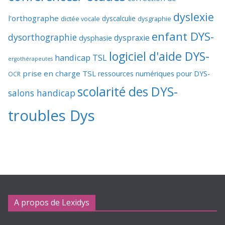
dyslexie
l'orthographe
dictée vocale
dyscalculie
dysgraphie
enfant DYS-
dysorthographie
dyspraxie
dysphasie
logiciel d'aide DYS-
handicap TSL
ergothérapeutes
prise en charge TSL
ressources numériques pour DYS-
OCR
scolarité des DYS-
salons handicap
troubles Dys
A propos de Lexidys