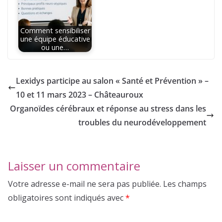
Comment sensibiliser
une équipe éducative
ou une…
Lexidys participe au salon « Santé et Prévention » –
10 et 11 mars 2023 – Châteauroux
Organoïdes cérébraux et réponse au stress dans les
troubles du neurodéveloppement
Laisser un commentaire
Votre adresse e-mail ne sera pas publiée.
Les champs
obligatoires sont indiqués avec
*