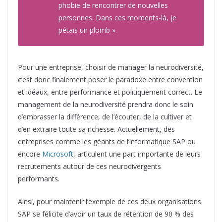
phobie de rencontrer de nouvelles
personnes. Dans ces moments-là, je
pétais un plomb ».
Pour une entreprise, choisir de manager la neurodiversité,
c’est donc finalement poser le paradoxe entre convention
et idéaux, entre performance et politiquement correct. Le
management de la neurodiversité prendra donc le soin
d’embrasser la différence, de l’écouter, de la cultiver et
d’en extraire toute sa richesse. Actuellement, des
entreprises comme les géants de l’informatique SAP ou
encore
Microsoft
, articulent une part importante de leurs
recrutements autour de ces neurodivergents
performants.
Ainsi, pour maintenir l’exemple de ces deux organisations.
SAP se félicite d’avoir un taux de rétention de 90 % des