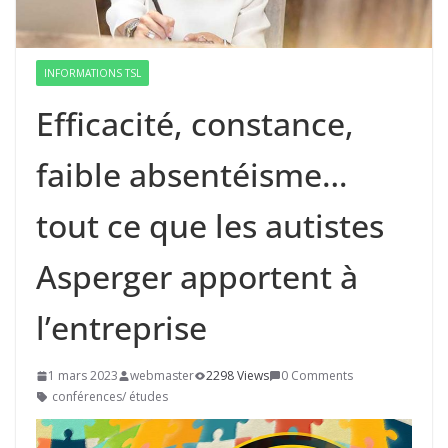
INFORMATIONS TSL
Efficacité, constance,
faible absentéisme…
tout ce que les autistes
Asperger apportent à
l’entreprise
1 mars 2023
webmaster
2298 Views
0 Comments
conférences/ études