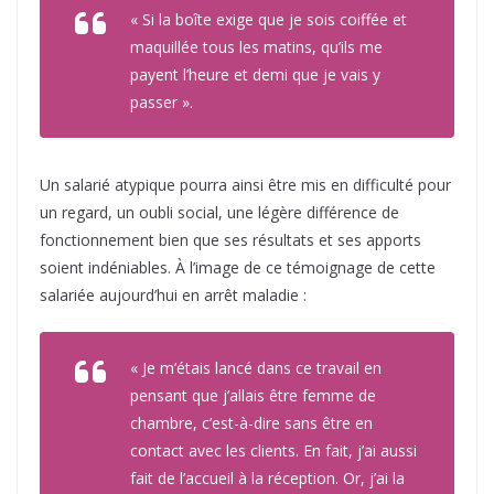
« Si la boîte exige que je sois coiffée et
maquillée tous les matins, qu’ils me
payent l’heure et demi que je vais y
passer ».
Un salarié atypique pourra ainsi être mis en difficulté pour
un regard, un oubli social, une légère différence de
fonctionnement bien que ses résultats et ses apports
soient indéniables. À l’image de ce témoignage de cette
salariée aujourd’hui en arrêt maladie :
« Je m’étais lancé dans ce travail en
pensant que j’allais être femme de
chambre, c’est-à-dire sans être en
contact avec les clients. En fait, j’ai aussi
fait de l’accueil à la réception. Or, j’ai la