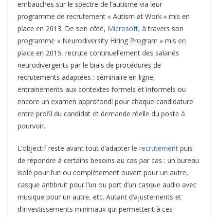
embauches sur le spectre de l’autisme via leur
programme de recrutement « Autism at Work » mis en
place en 2013. De son côté,
Microsoft
, à travers son
programme « Neurodiversity Hiring Program » mis en
place en 2015, recrute continuellement des salariés
neurodivergents par le biais de procédures de
recrutements adaptées : séminaire en ligne,
entrainements aux contextes formels et informels ou
encore un examen approfondi pour chaque candidature
entre profil du candidat et demande réelle du poste à
pourvoir.
L’objectif reste avant tout d’adapter le
recrutement
puis
de répondre à certains besoins au cas par cas : un bureau
isolé pour l’un ou complètement ouvert pour un autre,
casque antibruit pour l’un ou port d’un casque audio avec
musique pour un autre, etc. Autant d’ajustements et
d’investissements minimaux qui permettent à ces