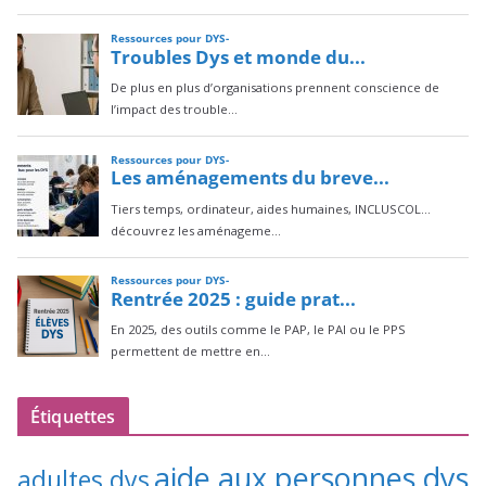
Étiquettes
aide aux personnes dys
adultes dys