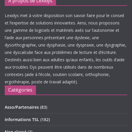
A propos de Lexidys
Lexidys met à votre disposition son savoir-faire pour le conseil
et l’expertise de solutions innovantes. Ainsi, nous proposons
une gamme de logiciels et matériels axés sur l’autonomie et
l’aide aux personnes présentant une dyslexie, une
dysorthographie, une dysphasie, une dyspraxie, une dysgraphie,
une dyscalculie face aux problèmes de lecture et d’écriture.
Destinés aussi bien aux adultes qu’aux enfants, les outils d’aide
aux troubles Dys peuvent être utilisés dans de nombreux
contextes (aide à l’école, soutien scolaire, orthophonie,
ergothérapie, poste de travail adapté).
Catégories
Asso/Partenaires
(83)
Informations TSL
(182)
Non classé
(2)