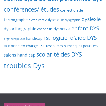
conférences/ études
correction de
dyslexie
l'orthographe
dictée vocale
dyscalculie
dysgraphie
enfant DYS-
dysorthographie
dyspraxie
dysphasie
logiciel d'aide DYS-
handicap TSL
ergothérapeutes
prise en charge TSL
ressources numériques pour DYS-
OCR
scolarité des DYS-
salons handicap
troubles Dys