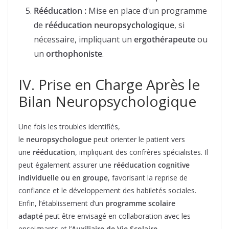
Rééducation :
Mise en place d’un programme
de
rééducation neuropsychologique
, si
nécessaire, impliquant un
ergothérapeute
ou
un
orthophoniste
.
IV. Prise en Charge Après le
Bilan Neuropsychologique
Une fois les troubles identifiés,
le
neuropsychologue
peut orienter le patient vers
une
rééducation
, impliquant des confrères spécialistes. Il
peut également assurer une
rééducation cognitive
individuelle ou en groupe
, favorisant la reprise de
confiance et le développement des habiletés sociales.
Enfin, l’établissement d’un
programme scolaire
adapté
peut être envisagé en collaboration avec les
enseignants et l’
Auxiliaire de Vie Scolaire
.