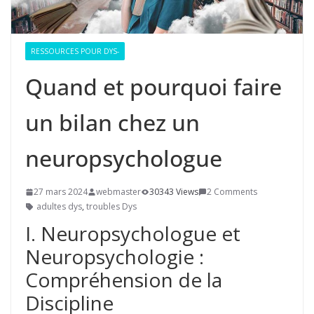
RESSOURCES POUR DYS-
Quand et pourquoi faire
un bilan chez un
neuropsychologue
27 mars 2024
webmaster
30343 Views
2 Comments
adultes dys
,
troubles Dys
I. Neuropsychologue et
Neuropsychologie :
Compréhension de la
Discipline