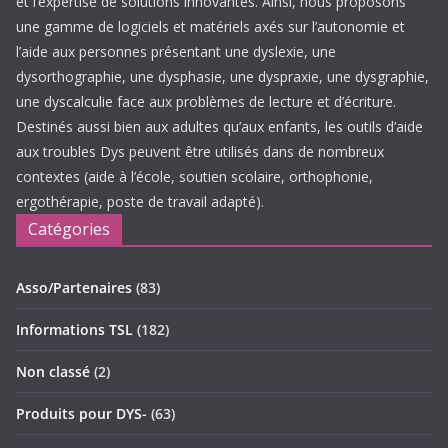
et l’expertise de solutions innovantes. Ainsi, nous proposons
une gamme de logiciels et matériels axés sur l’autonomie et
l’aide aux personnes présentant une dyslexie, une
dysorthographie, une dysphasie, une dyspraxie, une dysgraphie,
une dyscalculie face aux problèmes de lecture et d’écriture.
Destinés aussi bien aux adultes qu’aux enfants, les outils d’aide
aux troubles Dys peuvent être utilisés dans de nombreux
contextes (aide à l’école, soutien scolaire, orthophonie,
ergothérapie, poste de travail adapté).
Catégories
Asso/Partenaires
(83)
Informations TSL
(182)
Non classé
(2)
Produits pour DYS-
(63)