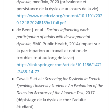
dyslexia
, medRxiv, 2020 (prévalence et
persistance de la dyslexie au cours de la vie).
https://www.medrxiv.org/content/10.1101/202
0.12.18.20248189v1.full.pdf
de Beer J. et al. :
Factors influencing work
participation of adults with developmental
dyslexia
, BMC Public Health, 2014 (impact sur
la participation au travail et notion de
troubles tout au long de la vie).
https://link.springer.com/article/10.1186/1471
-2458-14-77
Cavalli E. et al. :
Screening for Dyslexia in French-
Speaking University Students: An Evaluation of the
Detection Accuracy of the Alouette Test
, 2017
(dépistage de la dyslexie chez l’adulte
étudiant).