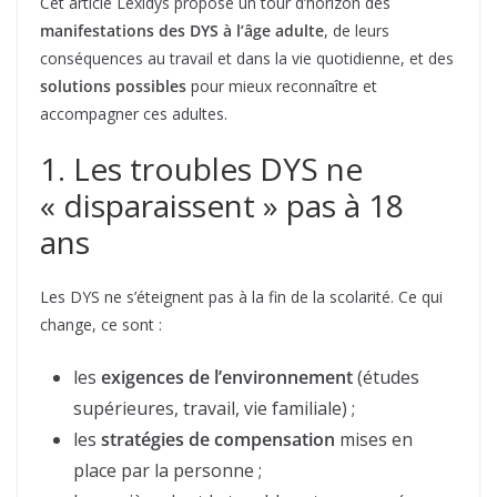
Cet article Lexidys propose un tour d’horizon des
manifestations des DYS à l’âge adulte
, de leurs
conséquences au travail et dans la vie quotidienne, et des
solutions possibles
pour mieux reconnaître et
accompagner ces adultes.
1. Les troubles DYS ne
« disparaissent » pas à 18
ans
Les DYS ne s’éteignent pas à la fin de la scolarité. Ce qui
change, ce sont :
les
exigences de l’environnement
(études
supérieures, travail, vie familiale) ;
les
stratégies de compensation
mises en
place par la personne ;