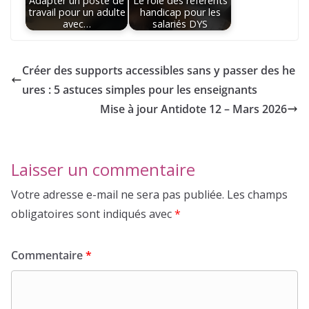
Adapter un poste de
Le rôle des référents
travail pour un adulte
handicap pour les
avec…
salariés DYS
Créer des supports accessibles sans y passer des he
ures : 5 astuces simples pour les enseignants
Mise à jour Antidote 12 – Mars 2026
Laisser un commentaire
Votre adresse e-mail ne sera pas publiée.
Les champs
obligatoires sont indiqués avec
*
Commentaire
*