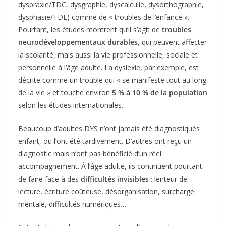
dyspraxie/TDC, dysgraphie, dyscalculie, dysorthographie,
dysphasie/TDL) comme de « troubles de l’enfance ».
Pourtant, les études montrent qu’il s’agit de
troubles
neurodéveloppementaux durables
, qui peuvent affecter
la scolarité, mais aussi la vie professionnelle, sociale et
personnelle à l’âge adulte. La dyslexie, par exemple, est
décrite comme un trouble qui « se manifeste tout au long
de la vie » et touche environ
5 % à 10 % de la population
selon les études internationales.
Beaucoup d’adultes DYS n’ont jamais été diagnostiqués
enfant, ou l’ont été tardivement. D’autres ont reçu un
diagnostic mais n’ont pas bénéficié d’un réel
accompagnement. À l’âge adulte, ils continuent pourtant
de faire face à des
difficultés invisibles
: lenteur de
lecture, écriture coûteuse, désorganisation, surcharge
mentale, difficultés numériques…