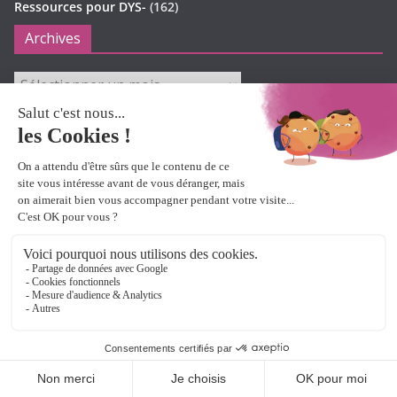
Ressources pour DYS-
(162)
Archives
Archives
Informations
Mentions légales
RGPD
Informations sur les cookies