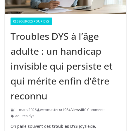
RESSOURCES POUR DYS-
Troubles DYS à l’âge
adulte : un handicap
invisible qui persiste et
qui mérite enfin d’être
reconnu
11 mars 2026
webmaster
1984 Views
0 Comments
adultes dys
On parle souvent des
troubles DYS
(dyslexie,