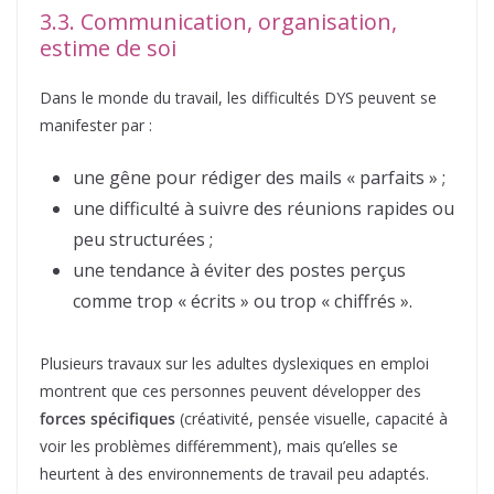
3.3. Communication, organisation,
estime de soi
Dans le monde du travail, les difficultés DYS peuvent se
manifester par :
une gêne pour rédiger des mails « parfaits » ;
une difficulté à suivre des réunions rapides ou
peu structurées ;
une tendance à éviter des postes perçus
comme trop « écrits » ou trop « chiffrés ».
Plusieurs travaux sur les adultes dyslexiques en emploi
montrent que ces personnes peuvent développer des
forces spécifiques
(créativité, pensée visuelle, capacité à
voir les problèmes différemment), mais qu’elles se
heurtent à des environnements de travail peu adaptés.