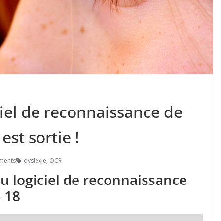
ciel de reconnaissance de
st sortie !
ments
dyslexie
,
OCR
u logiciel de reconnaissance
 18