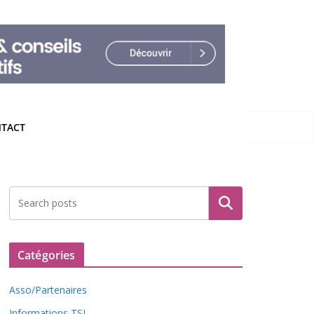
TACT
Rechercher
Catégories
Asso/Partenaires
Informations TSL