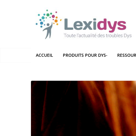
Passer
au
contenu
ACCUEIL
PRODUITS POUR DYS-
RESSOUR