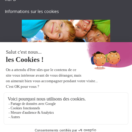
Informations sur les cookies
Accueil
Produits pour DYS-
Ressources pour DYS-
Boutique pour DYS-
A propos
contact
Copyright © 2026
Lexidys
. All rights reserved.