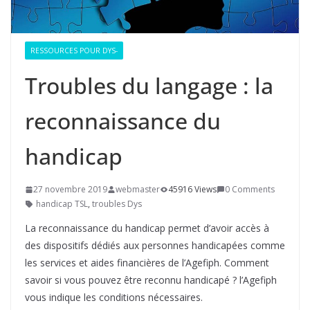
RESSOURCES POUR DYS-
Troubles du langage : la
reconnaissance du
handicap
27 novembre 2019
webmaster
45916 Views
0 Comments
handicap TSL
,
troubles Dys
La reconnaissance du handicap permet d’avoir accès à
des dispositifs dédiés aux personnes handicapées comme
les services et aides financières de l’Agefiph. Comment
savoir si vous pouvez être reconnu handicapé ? l’Agefiph
vous indique les conditions nécessaires.