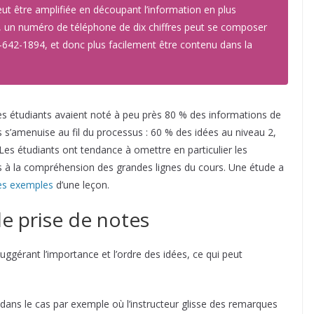
eut être amplifiée en découpant l’information en plus
e, un numéro de téléphone de dix chiffres peut se composer
60-642-1894, et donc plus facilement être contenu dans la
les étudiants avaient noté à peu près 80 % des informations de
s s’amenuise au fil du processus : 60 % des idées au niveau 2,
Les étudiants ont tendance à omettre en particulier les
s à la compréhension des grandes lignes du cours. Une étude a
es exemples
d’une leçon.
e prise de notes
 suggérant l’importance et l’ordre des idées, ce qui peut
dans le cas par exemple où l’instructeur glisse des remarques