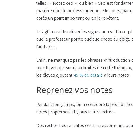
telles : « Notez ceci », ou bien « Ceci est fondamen
manière dont le professeur énonce le cours, par 
après un point important ou en le répétant.
Il s’agit aussi de relever les signes non verbaux q
que le professeur pointe quelque chose du doigt, 
l’auditoire.
Enfin, ne manquez pas les phrases d’introduction 
ou « Revenons sur deux limites de cette théorie », 
les élèves ajoutent
45 % de détails
à leurs notes.
Reprenez vos notes
Pendant longtemps, on a considéré la prise de n
notes proprement dit, puis leur relecture.
Des recherches récentes ont fait ressortir une autr