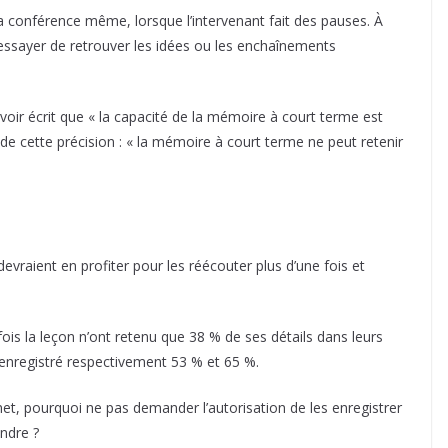
 la conférence même, lorsque l’intervenant fait des pauses. À
t d’essayer de retrouver les idées ou les enchaînements
voir écrit que « la capacité de la mémoire à court terme est
r de cette précision : « la mémoire à court terme ne peut retenir
devraient en profiter pour les réécouter plus d’une fois et
 fois la leçon n’ont retenu que 38 % de ses détails dans leurs
t enregistré respectivement 53 % et 65 %.
net, pourquoi ne pas demander l’autorisation de les enregistrer
ndre ?