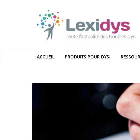
Passer
au
contenu
ACCUEIL
PRODUITS POUR DYS-
RESSOUR