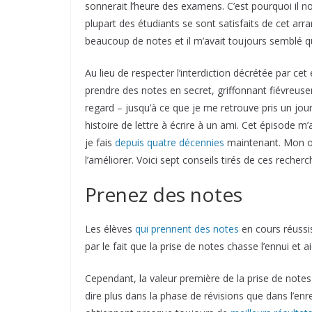
sonnerait l’heure des examens. C’est pourquoi il 
plupart des étudiants se sont satisfaits de cet ar
beaucoup de notes et il m’avait toujours semblé qu
Au lieu de respecter l’interdiction décrétée par ce
prendre des notes en secret, griffonnant fiévreuse
regard – jusqu’à ce que je me retrouve pris un jour 
histoire de lettre à écrire à un ami. Cet épisode m’
je fais
depuis quatre décennies
maintenant. Mon obj
l’améliorer. Voici sept conseils tirés de ces recherc
Prenez des notes
Les élèves
qui prennent des notes
en cours réussis
par le fait que la prise de notes chasse l’ennui et 
Cependant, la valeur première de la prise de notes
dire plus dans la phase de révisions que dans l’enre