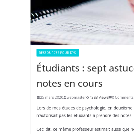
RESSOURCES POUR DYS-
Étudiants : sept astu
notes en cours
25 mars 2020
webmaster
4383 Views
0 Comments
Lors de mes études de psychologie, en deuxième cycl
n’autorisait pas les étudiants à prendre des notes. 
Ceci dit, ce même professeur estimait aussi que n