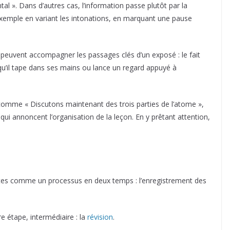
tal ». Dans d’autres cas, l’information passe plutôt par la
exemple en variant les intonations, en marquant une pause
ui peuvent accompagner les passages clés d’un exposé : le fait
qu’il tape dans ses mains ou lance un regard appuyé à
comme « Discutons maintenant des trois parties de l’atome »,
qui annoncent l’organisation de la leçon. En y prêtant attention,
otes comme un processus en deux temps : l’enregistrement des
e étape, intermédiaire : la
révision
.