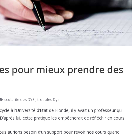
ces pour mieux prendre des
scolarité des DYS-
,
troubles Dys
e à l’Université d’État de Floride, il y avait un professeur qui
D’après lui, cette pratique les empêcherait de réfléchir en cours.
ous aurions besoin d’un support pour revoir nos cours quand