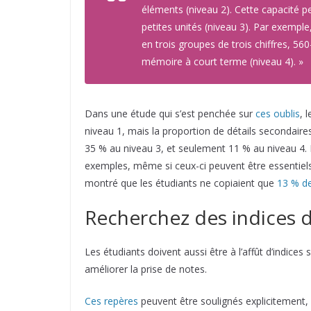
éléments (niveau 2). Cette capacité p
petites unités (niveau 3). Par exempl
en trois groupes de trois chiffres, 5
mémoire à court terme (niveau 4). »
Dans une étude qui s’est penchée sur
ces oublis
, 
niveau 1, mais la proportion de détails secondaire
35 % au niveau 3, et seulement 11 % au niveau 4. 
exemples, même si ceux-ci peuvent être essentiel
montré que les étudiants ne copiaient que
13 % d
Recherchez des indices d
Les étudiants doivent aussi être à l’affût d’indices
améliorer la prise de notes.
Ces repères
peuvent être soulignés explicitement, 