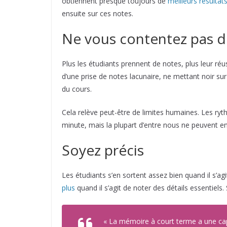
obtiennent presque toujours de
meilleurs résultat
ensuite sur ces notes.
Ne vous contentez pas 
Plus les étudiants prennent de notes, plus leur réu
d’une prise de notes lacunaire, ne mettant noir sur
du cours.
Cela relève peut-être de limites humaines. Les ry
minute, mais la plupart d’entre nous ne peuvent e
Soyez précis
Les étudiants s’en sortent assez bien quand il s’agi
plus
quand il s’agit de noter des détails essentiels
« La mémoire à court terme a une capa