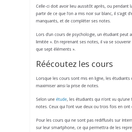
Celle-ci doit avoir lieu aussitôt après, ou pendant
partir de ce que l’on a mis noir sur blanc, il s’agi
manquants, et de compléter ses notes.
Lors d’un cours de psychologie, un étudiant peut a
limitée ». En reprenant ses notes, il va se souveni
que sept éléments ».
Réécoutez les cours
Lorsque les cours sont mis en ligne, les étudiants 
maximiser ainsi la prise de notes.
Selon une
étude
, les étudiants qui n’ont vu qu’une
notes. Ceux qui l’ont vue deux ou trois fois en on
Pour les cours qui ne sont pas rediffusés sur Inter
sur leur smartphone, ce qui permettra de les repre