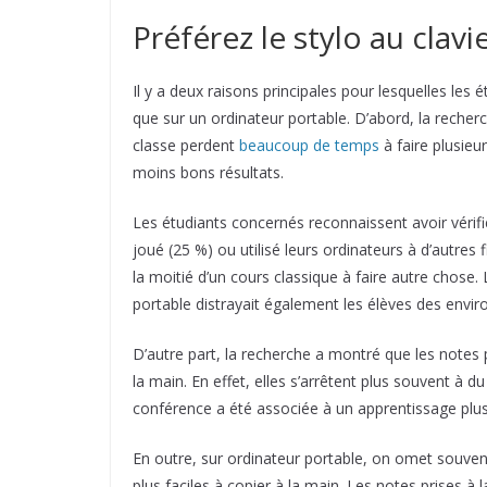
Préférez le stylo au clavi
Il y a deux raisons principales pour lesquelles les 
que sur un ordinateur portable. D’abord, la recherc
classe perdent
beaucoup de temps
à faire plusieu
moins bons résultats.
Les étudiants concernés reconnaissent avoir vérifié
joué (25 %) ou utilisé leurs ordinateurs à d’autres 
la moitié d’un cours classique à faire autre chose.
portable distrayait également les élèves des envir
D’autre part, la recherche a montré que les notes 
la main. En effet, elles s’arrêtent plus souvent à 
conférence a été associée à un apprentissage plus 
En outre, sur ordinateur portable, on omet souven
plus faciles à copier à la main. Les notes prises à 