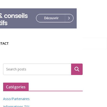
TACT
Rechercher
Catégories
Asso/Partenaires
Informations TSL