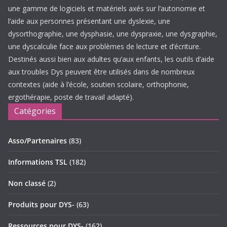
une gamme de logiciels et matériels axés sur l’autonomie et
l’aide aux personnes présentant une dyslexie, une
dysorthographie, une dysphasie, une dyspraxie, une dysgraphie,
une dyscalculie face aux problèmes de lecture et d’écriture.
Destinés aussi bien aux adultes qu’aux enfants, les outils d’aide
aux troubles Dys peuvent être utilisés dans de nombreux
contextes (aide à l’école, soutien scolaire, orthophonie,
ergothérapie, poste de travail adapté).
Catégories
Asso/Partenaires
(83)
Informations TSL
(182)
Non classé
(2)
Produits pour DYS-
(63)
Ressources pour DYS-
(162)