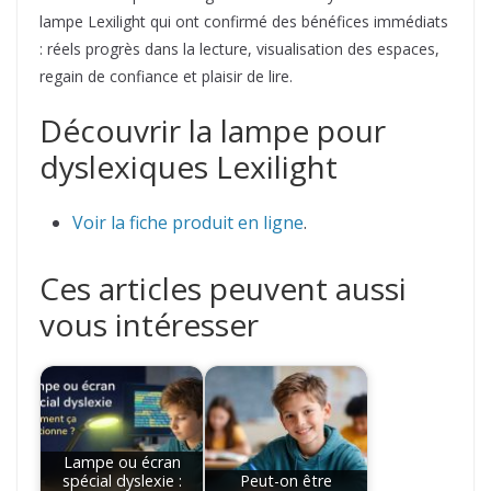
lampe Lexilight qui ont confirmé des bénéfices immédiats
: réels progrès dans la lecture, visualisation des espaces,
regain de confiance et plaisir de lire.
Découvrir la lampe pour
dyslexiques Lexilight
Voir la fiche produit en ligne
.
Ces articles peuvent aussi
vous intéresser
Lampe ou écran
spécial dyslexie :
Peut-on être