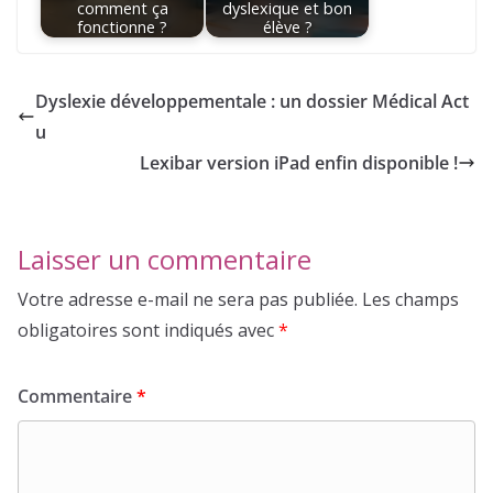
comment ça
dyslexique et bon
fonctionne ?
élève ?
Dyslexie développementale : un dossier Médical Act
u
Lexibar version iPad enfin disponible !
Laisser un commentaire
Votre adresse e-mail ne sera pas publiée.
Les champs
obligatoires sont indiqués avec
*
Commentaire
*