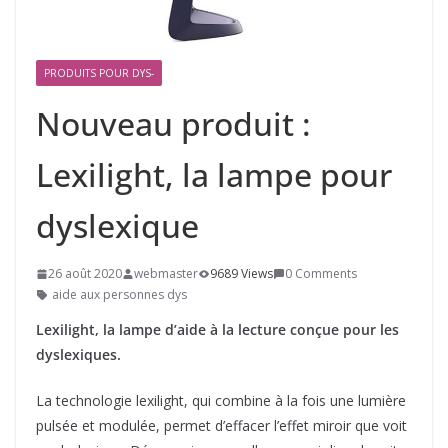
PRODUITS POUR DYS-
Nouveau produit :
Lexilight, la lampe pour
dyslexique
26 août 2020
webmaster
9689 Views
0 Comments
aide aux personnes dys
Lexilight, la lampe d’aide à la lecture conçue pour les
dyslexiques.
La technologie lexilight, qui combine à la fois une lumière
pulsée et modulée, permet d’effacer l’effet miroir que voit