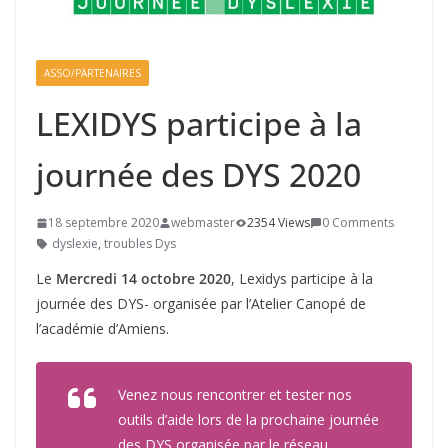
ASSO/PARTENAIRES
LEXIDYS participe à la
journée des DYS 2020
18 septembre 2020
webmaster
2354 Views
0 Comments
dyslexie
,
troubles Dys
Le
Mercredi 14 octobre 2020
, Lexidys participe à la
journée des DYS- organisée par l’Atelier Canopé de
l’académie d’Amiens.
Venez nous rencontrer et tester nos
outils d’aide lors de la prochaine journée
des DYS organisée par le réseau