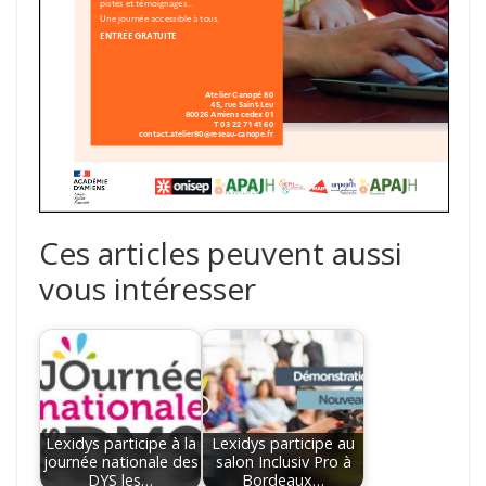
Ces articles peuvent aussi
vous intéresser
Lexidys participe à la
Lexidys participe au
journée nationale des
salon Inclusiv Pro à
DYS les…
Bordeaux…