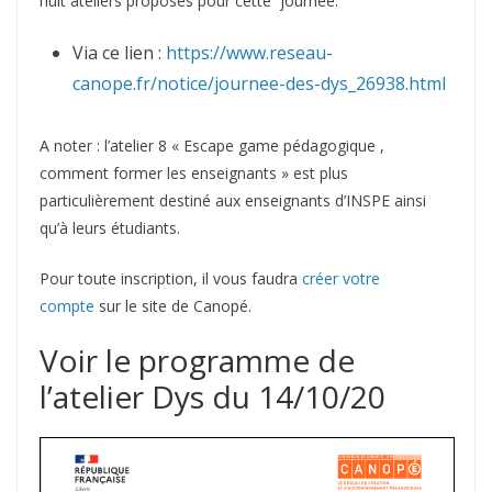
huit ateliers proposés pour cette journée.
Via ce lien :
https://www.reseau-
canope.fr/notice/journee-des-dys_26938.html
A noter : l’atelier 8 « Escape game pédagogique ,
comment former les enseignants » est plus
particulièrement destiné aux enseignants d’INSPE ainsi
qu’à leurs étudiants.
Pour toute inscription, il vous faudra
créer votre
compte
sur le site de Canopé.
Voir le programme de
l’atelier Dys du 14/10/20