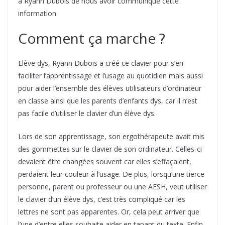
à Ryann Dubois de nous avoir communiqué cette
information.
Comment ça marche ?
Elève dys, Ryann Dubois a créé ce clavier pour s’en
faciliter l’apprentissage et l’usage au quotidien mais aussi
pour aider l’ensemble des élèves utilisateurs d’ordinateur
en classe ainsi que les parents d’enfants dys, car il n’est
pas facile d’utiliser le clavier d’un élève dys.
Lors de son apprentissage, son ergothérapeute avait mis
des gommettes sur le clavier de son ordinateur. Celles-ci
devaient être changées souvent car elles s’effaçaient,
perdaient leur couleur à l’usage. De plus, lorsqu’une tierce
personne, parent ou professeur ou une AESH, veut utiliser
le clavier d’un élève dys, c’est très compliqué car les
lettres ne sont pas apparentes. Or, cela peut arriver que
l’une d’entre elles souhaite aider en tapant du texte. Enfin,