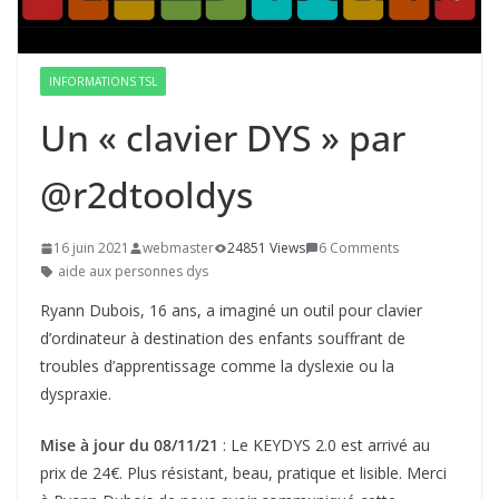
INFORMATIONS TSL
Un « clavier DYS » par
@r2dtooldys
16 juin 2021
webmaster
24851 Views
6 Comments
aide aux personnes dys
Ryann Dubois, 16 ans, a imaginé un outil pour clavier
d’ordinateur à destination des enfants souffrant de
troubles d’apprentissage comme la dyslexie ou la
dyspraxie.
Mise à jour du 08/11/21
: Le KEYDYS 2.0 est arrivé au
prix de 24€. Plus résistant, beau, pratique et lisible. Merci