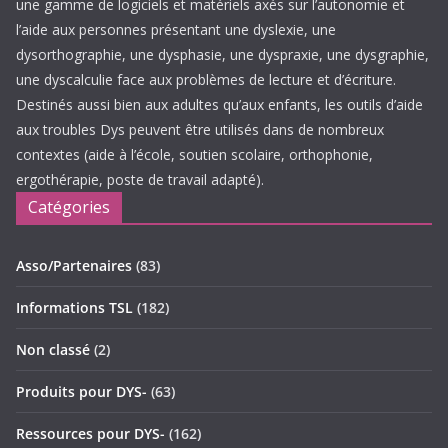
une gamme de logiciels et matériels axés sur l’autonomie et
l’aide aux personnes présentant une dyslexie, une
dysorthographie, une dysphasie, une dyspraxie, une dysgraphie,
une dyscalculie face aux problèmes de lecture et d’écriture.
Destinés aussi bien aux adultes qu’aux enfants, les outils d’aide
aux troubles Dys peuvent être utilisés dans de nombreux
contextes (aide à l’école, soutien scolaire, orthophonie,
ergothérapie, poste de travail adapté).
Catégories
Asso/Partenaires
(83)
Informations TSL
(182)
Non classé
(2)
Produits pour DYS-
(63)
Ressources pour DYS-
(162)