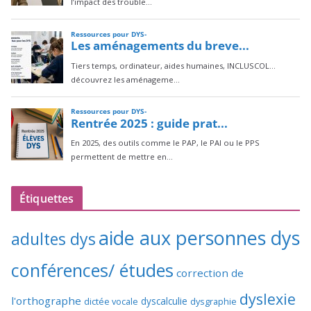
Étiquettes
aide aux personnes dys
adultes dys
conférences/ études
correction de
dyslexie
l'orthographe
dictée vocale
dyscalculie
dysgraphie