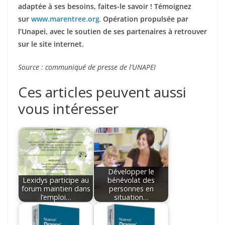
adaptée à ses besoins, faites-le savoir ! Témoignez
sur
www.marentree.org
.
Opération propulsée par
l’Unapei, avec le soutien de ses partenaires à retrouver
sur le site internet.
Source : communiqué de presse de l’UNAPEI
Ces articles peuvent aussi
vous intéresser
Développer le
Lexidys participe au
bénévolat des
forum maintien dans
personnes en
l’emploi…
situation…