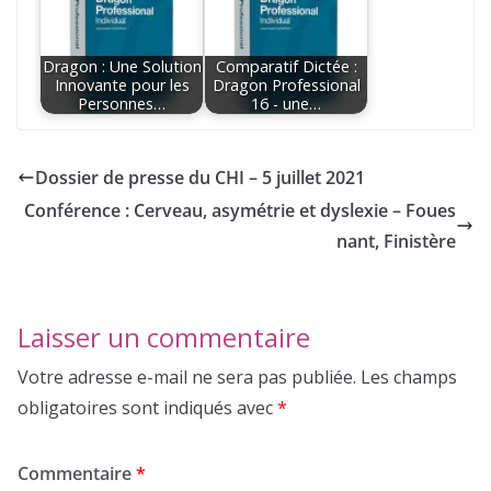
Dragon : Une Solution
Comparatif Dictée :
Innovante pour les
Dragon Professional
Personnes…
16 - une…
Dossier de presse du CHI – 5 juillet 2021
Conférence : Cerveau, asymétrie et dyslexie – Foues
nant, Finistère
Laisser un commentaire
Votre adresse e-mail ne sera pas publiée.
Les champs
obligatoires sont indiqués avec
*
Commentaire
*