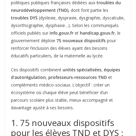
politiques publiques françaises dédiées aux
troubles du
neurodéveloppement (TND)
, dont font partie les
troubles DYS
(dyslexie, dyspraxie, dysgraphie, dyscalculie,
dysorthographie, dysphasie…). Selon les communiqués
officiels publiés sur
info.gouv.fr
et
handicap.gouv.fr
, le
gouvernement déploie
75 nouveaux dispositifs
pour
renforcer l’inclusion des élèves ayant des besoins
éducatifs particuliers, de la maternelle au lycée.
Ces dispositifs combinent
unités spécialisées
,
équipes
d’autorégulation
,
professeurs-ressources TND
et
compléments médico-sociaux. L’objectif : créer un
écosystème où chaque élève peut bénéficier d’un
parcours scolaire plus stable, mieux accompagné et
davantage ajusté à ses besoins.
1. 75 nouveaux dispositifs
pour les élèves TND et DYS :