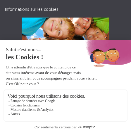
Informations sur les cookies
Accueil
Produits pour DYS-
Ressources pour DYS-
Boutique pour DYS-
A propos
contact
Copyright © 2026
Lexidys
. All rights reserved.