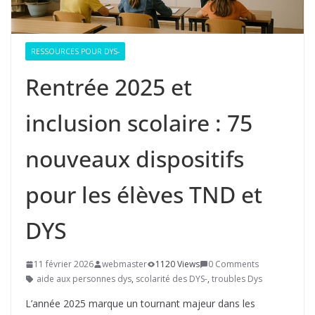
RESSOURCES POUR DYS-
Rentrée 2025 et
inclusion scolaire : 75
nouveaux dispositifs
pour les élèves TND et
DYS
11 février 2026
webmaster
1120 Views
0 Comments
aide aux personnes dys
,
scolarité des DYS-
,
troubles Dys
L’année 2025 marque un tournant majeur dans les