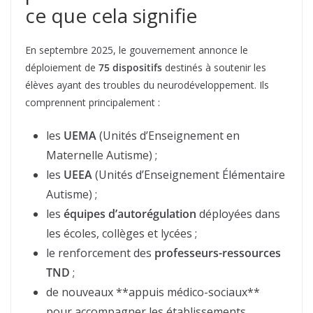
ce que cela signifie
En septembre 2025, le gouvernement annonce le
déploiement de
75 dispositifs
destinés à soutenir les
élèves ayant des troubles du neurodéveloppement. Ils
comprennent principalement :
les
UEMA
(Unités d’Enseignement en
Maternelle Autisme) ;
les
UEEA
(Unités d’Enseignement Élémentaire
Autisme) ;
les
équipes d’autorégulation
déployées dans
les écoles, collèges et lycées ;
le renforcement des
professeurs-ressources
TND
;
de nouveaux **appuis médico-sociaux**
pour accompagner les établissements.