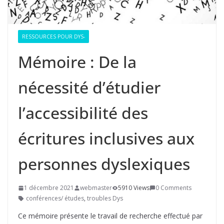
RESSOURCES POUR DYS-
Mémoire : De la
nécessité d’étudier
l’accessibilité des
écritures inclusives aux
personnes dyslexiques
1 décembre 2021
webmaster
5910 Views
0 Comments
conférences/ études
,
troubles Dys
Ce mémoire présente le travail de recherche effectué par