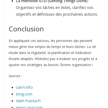
La méthode GTD (Getting Things Done)
:
Organisez vos tâches en listes, clarifiez vos
objectifs et définissez des prochaines actions.
Conclusion
En appliquant ces astuces, les personnes dys peuvent
mieux gérer leur emploi du temps et leurs tâches. La clé
réside dans la régularité, la planification et l’utilisation
d’outils adaptés. N’hésitez pas à évaluer vos progrès et à
ajuster vos stratégies au besoin. Bonne organisation !
Sources :
cairn.info
bing.com
tdah-france.fr
merci-app.com