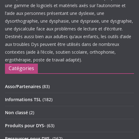
une gamme de logiciels et matériels axés sur l’autonomie et
l’aide aux personnes présentant une dyslexie, une
dysorthographie, une dysphasie, une dyspraxie, une dysgraphie,
une dyscalculie face aux problèmes de lecture et d’écriture.
Destinés aussi bien aux adultes qu’aux enfants, les outils d’aide
aux troubles Dys peuvent être utilisés dans de nombreux
contextes (aide à l’école, soutien scolaire, orthophonie,
ergothérapie, poste de travail adapté).
Catégories
Asso/Partenaires
(83)
Informations TSL
(182)
Non classé
(2)
Produits pour DYS-
(63)
Ressources pour DYS-
(162)