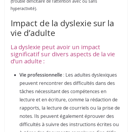
(trouble déficitaire de l’attention avec ou sans
hyperactivité).
Impact de la dyslexie sur la
vie d’adulte
La dyslexie peut avoir un impact
significatif sur divers aspects de la vie
d’un adulte :
Vie professionnelle
: Les adultes dyslexiques
peuvent rencontrer des difficultés dans des
tâches nécessitant des compétences en
lecture et en écriture, comme la rédaction de
rapports, la lecture de courriels ou la prise de
notes. Ils peuvent également éprouver des
difficultés à suivre des instructions écrites ou