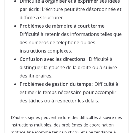
Difficulté à organiser et à exprimer ses idées
par écrit
: L’écriture peut être désordonnée et
difficile à structurer.
Problèmes de mémoire à court terme
:
Difficulté à retenir des informations telles que
des numéros de téléphone ou des
instructions complexes.
Confusion avec les directions
: Difficulté à
distinguer la gauche de la droite ou à suivre
des itinéraires.
Problèmes de gestion du temps
: Difficulté à
estimer le temps nécessaire pour accomplir
des tâches ou à respecter les délais.
D’autres signes peuvent inclure des difficultés à suivre des
instructions multiples, des problèmes de coordination
motrice fine (comme tenir un stylo), et une tendance à