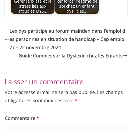
Gérer l’anxiété et le
Renforcer l'estime de
stress liés aux
soi chez un enfant
troubles DYS…
dys : clés…
Lexidys participe au forum maintien dans l’emploi d
es personnes en situation de handicap – Cap emploi
77 – 22 novembre 2024
Guide Complet sur la Dyslexie chez les Enfants
Laisser un commentaire
Votre adresse e-mail ne sera pas publiée.
Les champs
obligatoires sont indiqués avec
*
Commentaire
*