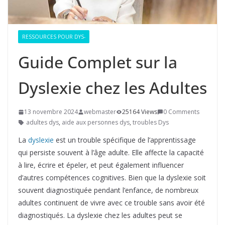
RESSOURCES POUR DYS-
Guide Complet sur la
Dyslexie chez les Adultes
13 novembre 2024
webmaster
25164 Views
0 Comments
adultes dys
,
aide aux personnes dys
,
troubles Dys
La
dyslexie
est un trouble spécifique de l’apprentissage
qui persiste souvent à l’âge adulte. Elle affecte la capacité
à lire, écrire et épeler, et peut également influencer
d’autres compétences cognitives. Bien que la dyslexie soit
souvent diagnostiquée pendant l’enfance, de nombreux
adultes continuent de vivre avec ce trouble sans avoir été
diagnostiqués. La dyslexie chez les adultes peut se