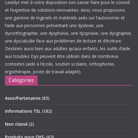
Lexidys met à votre disposition son savoir-faire pour le conseil
et l’expertise de solutions innovantes. Ainsi, nous proposons
une gamme de logiciels et matériels axés sur l’autonomie et
l’aide aux personnes présentant une dyslexie, une
dysorthographie, une dysphasie, une dyspraxie, une dysgraphie,
une dyscalculie face aux problèmes de lecture et d’écriture.
Destinés aussi bien aux adultes qu’aux enfants, les outils d’aide
aux troubles Dys peuvent être utilisés dans de nombreux
contextes (aide à l’école, soutien scolaire, orthophonie,
ergothérapie, poste de travail adapté).
Catégories
Asso/Partenaires
(83)
Informations TSL
(182)
Non classé
(2)
Produits pour DYS-
(63)