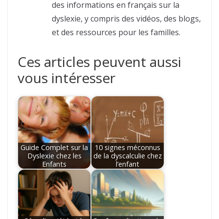
des informations en français sur la
dyslexie, y compris des vidéos, des blogs,
et des ressources pour les familles.
Ces articles peuvent aussi
vous intéresser
Guide Complet sur la
10 signes méconnus
Dyslexie chez les
de la dyscalculie chez
Enfants
l’enfant