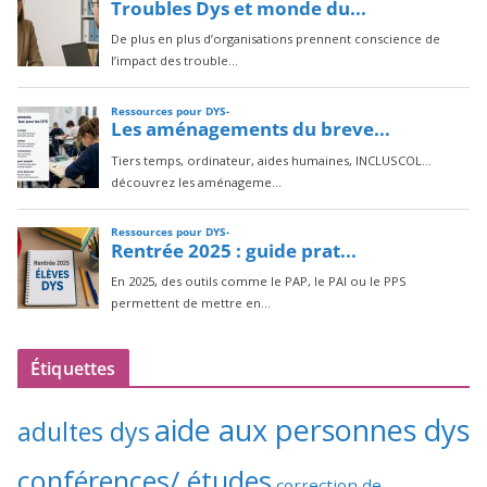
Étiquettes
aide aux personnes dys
adultes dys
conférences/ études
correction de