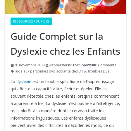
RESSOURCES POUR DYS-
Guide Complet sur la
Dyslexie chez les Enfants
20 novembre 2024
webmaster
10985 Views
0 Comments
aide aux personnes dys
,
scolarité des DYS-
,
troubles Dys
La
dyslexie
est un trouble spécifique de l’apprentissage
qui affecte la capacité à lire, écrire et épeler. Elle est
souvent détectée chez les enfants lorsqu’ils commencent
à apprendre à lire. La dyslexie n’est pas liée à l’intelligence,
mais plutôt à la manière dont le cerveau traite les
informations linguistiques. Les enfants dyslexiques
peuvent avoir des difficultés à décoder les mots, ce qui