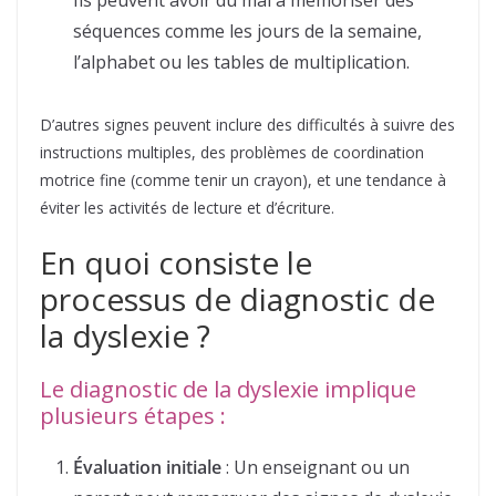
Ils peuvent avoir du mal à mémoriser des
séquences comme les jours de la semaine,
l’alphabet ou les tables de multiplication.
D’autres signes peuvent inclure des difficultés à suivre des
instructions multiples, des problèmes de coordination
motrice fine (comme tenir un crayon), et une tendance à
éviter les activités de lecture et d’écriture.
En quoi consiste le
processus de diagnostic de
la dyslexie ?
Le diagnostic de la dyslexie implique
plusieurs étapes :
Évaluation initiale
: Un enseignant ou un