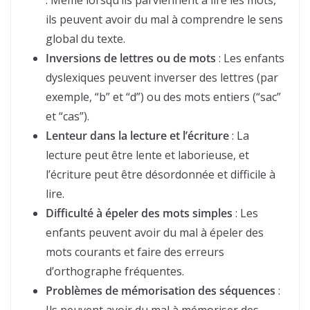
: Même lorsqu’ils parviennent à lire les mots,
ils peuvent avoir du mal à comprendre le sens
global du texte.
Inversions de lettres ou de mots
: Les enfants
dyslexiques peuvent inverser des lettres (par
exemple, “b” et “d”) ou des mots entiers (“sac”
et “cas”).
Lenteur dans la lecture et l’écriture
: La
lecture peut être lente et laborieuse, et
l’écriture peut être désordonnée et difficile à
lire.
Difficulté à épeler des mots simples
: Les
enfants peuvent avoir du mal à épeler des
mots courants et faire des erreurs
d’orthographe fréquentes.
Problèmes de mémorisation des séquences
: