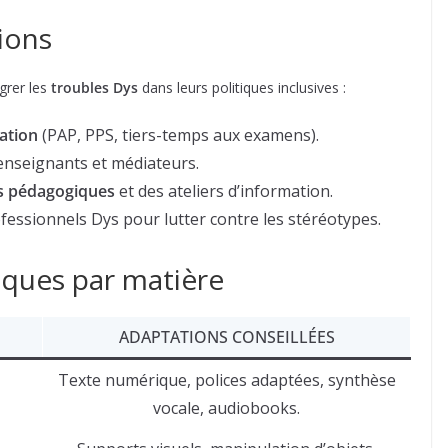
tions
égrer les
troubles Dys
dans leurs politiques inclusives :
ation
(PAP, PPS, tiers-temps aux examens).
enseignants et médiateurs.
s pédagogiques
et des ateliers d’information.
ofessionnels Dys pour lutter contre les stéréotypes.
ques par matière
ADAPTATIONS CONSEILLÉES
Texte numérique, polices adaptées, synthèse
vocale, audiobooks.