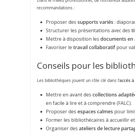
Dans le milieu professionnel, de nombreux adulte
recommandations :
Proposer des
supports variés
: diapora
Structurer les présentations avec des
t
Mettre à disposition les
documents en
Favoriser le
travail collaboratif
pour val
Conseils pour les biblio
Les bibliothèques jouent un rôle clé dans l’
accès à 
Mettre en avant des
collections adapté
en facile à lire et à comprendre (FALC).
Proposer des
espaces calmes
pour limit
Former les bibliothécaires à accueillir et
Organiser des
ateliers de lecture parta