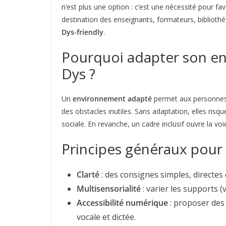
n’est plus une option : c’est une nécessité pour fav
destination des enseignants, formateurs, bibliothé
Dys-friendly
.
Pourquoi adapter son e
Dys ?
Un
environnement adapté
permet aux personnes 
des obstacles inutiles. Sans adaptation, elles risque
sociale. En revanche, un cadre inclusif ouvre la vo
Principes généraux pour
Clarté
: des consignes simples, directes 
Multisensorialité
: varier les supports (v
Accessibilité numérique
: proposer des
vocale et dictée.