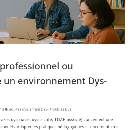
 professionnel ou
re un environnement Dys-
nts
adultes dys
,
enfant DYS-
,
troubles Dys
raxie, dysphasie, dyscalculie, TDAH associé) concernent une
ssionnels. Adapter les pratiques pédagogiques et documentaires