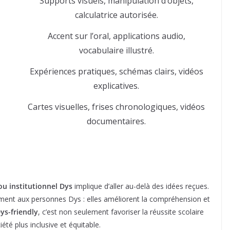
Supports visuels, manipulation d’objets,
calculatrice autorisée.
Accent sur l’oral, applications audio,
vocabulaire illustré.
Expériences pratiques, schémas clairs, vidéos
explicatives.
Cartes visuelles, frises chronologiques, vidéos
documentaires.
ou institutionnel Dys
implique d’aller au-delà des idées reçues.
ment aux personnes Dys : elles améliorent la compréhension et
ys-friendly
, c’est non seulement favoriser la réussite scolaire
té plus inclusive et équitable.