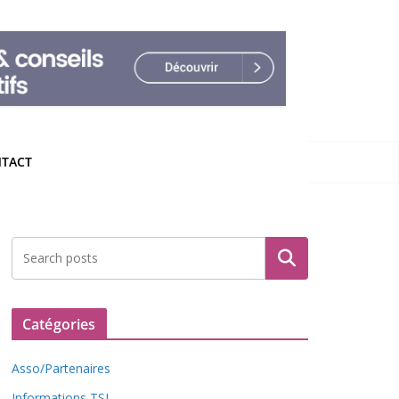
TACT
Rechercher
Catégories
Asso/Partenaires
Informations TSL