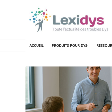
Passer
au
contenu
ACCUEIL
PRODUITS POUR DYS-
RESSOUR