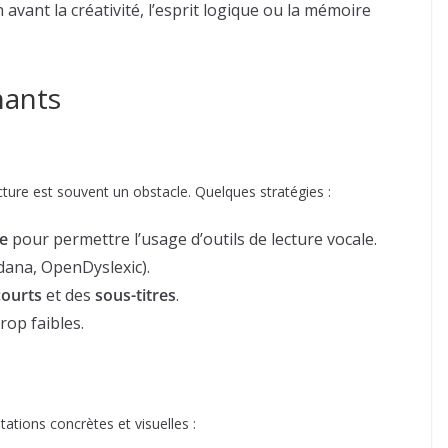
 avant la créativité, l’esprit logique ou la mémoire
nants
cture est souvent un obstacle. Quelques stratégies :
e
pour permettre l’usage d’outils de lecture vocale.
rdana, OpenDyslexic).
courts
et des
sous-titres
.
rop faibles.
ations concrètes et visuelles :