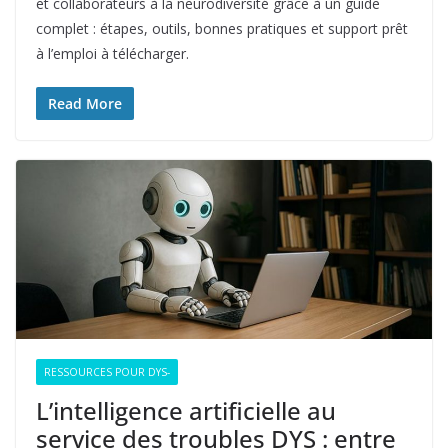
et collaborateurs à la neurodiversité grâce à un guide
complet : étapes, outils, bonnes pratiques et support prêt
à l’emploi à télécharger.
Read More
RESSOURCES POUR DYS-
L’intelligence artificielle au
service des troubles DYS : entre