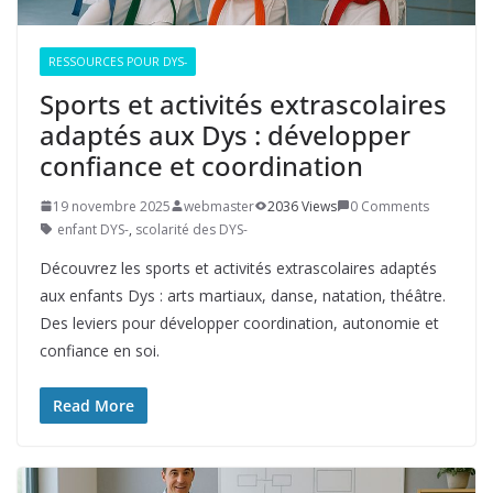
RESSOURCES POUR DYS-
Sports et activités extrascolaires
adaptés aux Dys : développer
confiance et coordination
19 novembre 2025
webmaster
2036 Views
0 Comments
enfant DYS-
,
scolarité des DYS-
Découvrez les sports et activités extrascolaires adaptés
aux enfants Dys : arts martiaux, danse, natation, théâtre.
Des leviers pour développer coordination, autonomie et
confiance en soi.
Read More