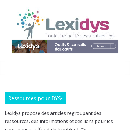
Passer
au
contenu
Ressources pour DYS-
Lexidys propose des articles regroupant des
ressources, des informations et des liens pour les
personnes souffrant de troubles DYS.