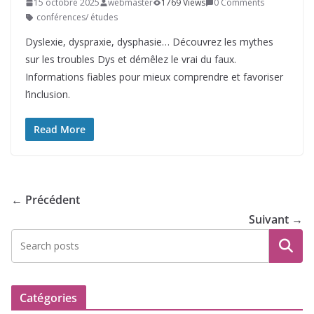
15 octobre 2025
webmaster
1769 Views
0 Comments
conférences/ études
Dyslexie, dyspraxie, dysphasie… Découvrez les mythes
sur les troubles Dys et démêlez le vrai du faux.
Informations fiables pour mieux comprendre et favoriser
l’inclusion.
Read More
← Précédent
Suivant →
Recherche
Catégories