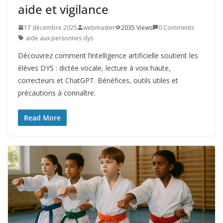
aide et vigilance
17 décembre 2025
webmaster
2035 Views
0 Comments
aide aux personnes dys
Découvrez comment l’intelligence artificielle soutient les
élèves DYS : dictée vocale, lecture à voix haute,
correcteurs et ChatGPT. Bénéfices, outils utiles et
précautions à connaître.
Read More