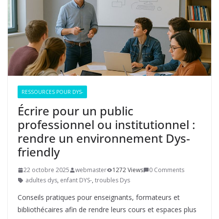
RESSOURCES POUR DYS-
Écrire pour un public
professionnel ou institutionnel :
rendre un environnement Dys-
friendly
22 octobre 2025
webmaster
1272 Views
0 Comments
adultes dys
,
enfant DYS-
,
troubles Dys
Conseils pratiques pour enseignants, formateurs et
bibliothécaires afin de rendre leurs cours et espaces plus