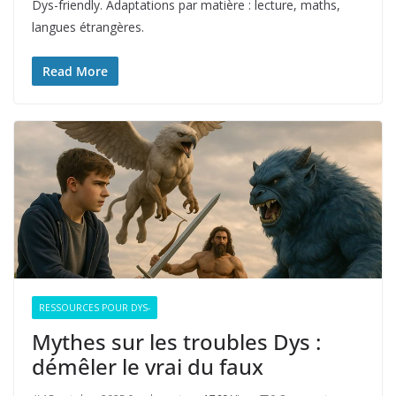
Dys-friendly. Adaptations par matière : lecture, maths,
langues étrangères.
Read More
RESSOURCES POUR DYS-
Mythes sur les troubles Dys :
démêler le vrai du faux