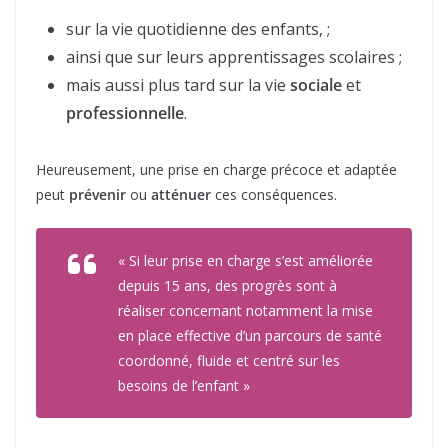
sur la vie quotidienne des enfants, ;
ainsi que sur leurs apprentissages scolaires ;
mais aussi plus tard sur la vie
sociale
et
professionnelle
.
Heureusement, une prise en charge précoce et adaptée
peut
prévenir
ou
atténuer
ces conséquences.
« Si leur prise en charge s’est améliorée
depuis 15 ans, des progrès sont à
réaliser concernant notamment la mise
en place effective d’un parcours de santé
coordonné, fluide et centré sur les
besoins de l’enfant »
Haute Autorité de Santé.