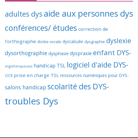
aide aux personnes dys
adultes dys
conférences/ études
correction de
dyslexie
l'orthographe
dictée vocale
dyscalculie
dysgraphie
enfant DYS-
dysorthographie
dyspraxie
dysphasie
logiciel d'aide DYS-
handicap TSL
ergothérapeutes
prise en charge TSL
ressources numériques pour DYS-
OCR
scolarité des DYS-
salons handicap
troubles Dys