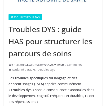
RESSOURCES POUR DYS-
Troubles DYS : guide
HAS pour structurer les
parcours de soins
6 mai 2019
webmaster
9028 Views
0 Comments
scolarité des DYS-
,
troubles Dys
Les
troubles spécifiques du langage et des
apprentissages (TSLA)
appelés communément
«
troubles dys
» sont la conséquence d’anomalies dans
le développement cognitif. Fréquents et durables, ils ont
des répercussions :