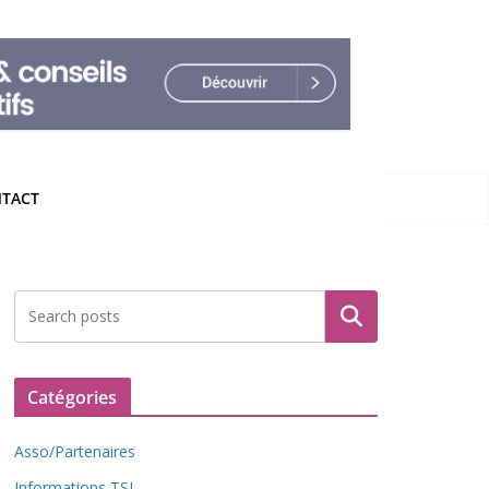
TACT
Rechercher
Catégories
Asso/Partenaires
Informations TSL