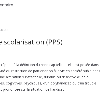
entaire.
ducation.
 scolarisation (PPS)
répond à la définition du handicap telle qu’elle est posée dans
tivité ou restriction de participation à la vie en société subie dans
 altération substantielle, durable ou définitive d’une ou
les, cognitives, psychiques, d’un polyhandicap ou d’un trouble
st prononcée sur la situation de handicap.