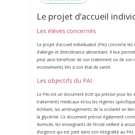
Le projet d’accueil indivi
Les élèves concernés
Le projet d’accueil individualisé (PAI) concerne l
d’allergie et d’intolérance alimentaire. Il leur perm
peut ainsi bénéficier de son traitement ou de son r
inconvénients liés à son état de santé.
Les objectifs du PAI
Le PAI est un document écrit qui précise pour les é
traitements médicaux et/ou les régimes spécifiques
échéant, les aménagements de la scolarité en lien 
la glycémie. Ce document précise également comme
domicile, les enseignants de l’école veillent à assur
d’urgence qui est joint dans son intégralité au PAI.