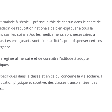
ent malade à l’école. Il précise le rôle de chacun dans le cadre de
édecin de l’éducation nationale de bien expliquer à tous la
ins cas, les soins et/ou les médicaments sont nécessaires à
ue. Les enseignants sont alors sollicités pour dispenser certains
rgence.
n régime alimentaire et de connaître l’attitude à adopter
iques.
cifiques dans la classe et en ce qui concerne la vie scolaire. Il
ucation physique et sportive, des classes transplantées, des
er…