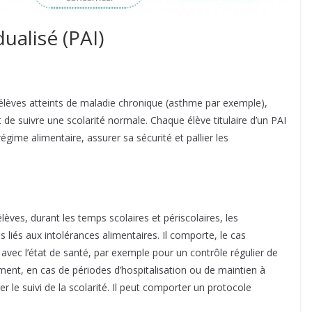
dualisé (PAI)
es élèves atteints de maladie chronique (asthme par exemple),
et de suivre une scolarité normale. Chaque élève titulaire d’un PAI
égime alimentaire, assurer sa sécurité et pallier les
lèves, durant les temps scolaires et périscolaires, les
 liés aux intolérances alimentaires. Il comporte, le cas
avec l’état de santé, par exemple pour un contrôle régulier de
nt, en cas de périodes d’hospitalisation ou de maintien à
er le suivi de la scolarité. Il peut comporter un protocole