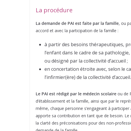
La procédure
La demande de PAI est faite par la famille
, ou p
accord et avec la participation de la famille :
à partir des besoins thérapeutiques, pr
l’enfant dans le cadre de sa pathologie,
ou désigné par la collectivité d’accueil ;
en concertation étroite avec, selon le ca
l’infirmier(ère) de la collectivité d’accueil.
Le PAI est rédigé par le médecin scolaire
ou de P
d’établissement et la famille, ainsi que par le repré
même, chaque personne s’engageant à participer à so
apporte sa contribution en tant que de besoin. Le 
la clarté des préconisations pour des non-professio
demande de la famille.