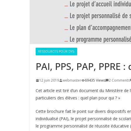
RESSOURCES POUR DYS-
PAI, PPS, PAP, PPRE : 
12 juin 2019
webmaster
69435 Views
2 Comments
Cet article est tiré d’un document du Ministère de 
particuliers des élèves : quel plan pour qui ? »
Cette brochure fait le point sur divers dispositifs e
individualisé (PAI), le projet personnalisé de sco
le programme personnalisé de réussite éducative (PP