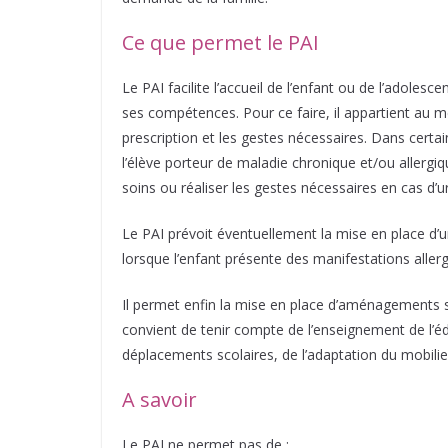
Ce que permet le PAI
Le PAI facilite l’accueil de l’enfant ou de l’adolesc
ses compétences. Pour ce faire, il appartient au m
prescription et les gestes nécessaires. Dans certa
l’élève porteur de maladie chronique et/ou allergiq
soins ou réaliser les gestes nécessaires en cas d’u
Le PAI prévoit éventuellement la mise en place d’u
lorsque l’enfant présente des manifestations allerg
Il permet enfin la mise en place d’aménagements spé
convient de tenir compte de l’enseignement de l’éd
déplacements scolaires, de l’adaptation du mobili
A savoir
Le PAI ne permet pas de :