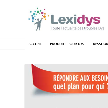
Passer
au
contenu
ACCUEIL
PRODUITS POUR DYS-
RESSOUR