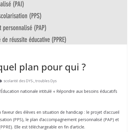
quel plan pour qui ?
scolarité des DYS-
,
troubles Dys
l’Éducation nationale intitulé « Répondre aux besoins éducatifs
n faveur des élèves en situation de handicap : le projet d’accueil
larisation (PPS), le plan d’accompagnement personnalisé (PAP) et
RE). Elle est téléchargeable en fin d’article.