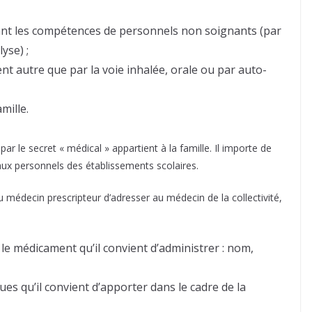
ant les compétences de personnels non soignants (par
yse) ;
nt autre que par la voie inhalée, orale ou par auto-
mille.
ar le secret « médical » appartient à la famille. Il importe de
 aux personnels des établissements scolaires.
au médecin prescripteur d’adresser au médecin de la collectivité,
 le médicament qu’il convient d’administrer : nom,
s qu’il convient d’apporter dans le cadre de la