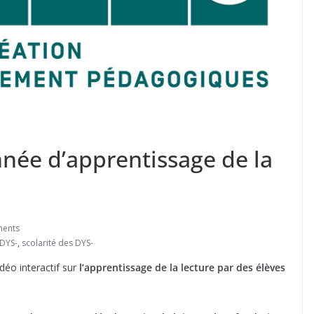
nnée d’apprentissage de la
ents
DYS-
,
scolarité des DYS-
déo interactif sur
l’apprentissage de la lecture par des élèves