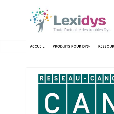
Passer
au
contenu
ACCUEIL
PRODUITS POUR DYS-
RESSOUR