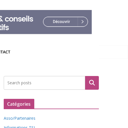
TACT
Rechercher
Catégories
Asso/Partenaires
Informations TSL