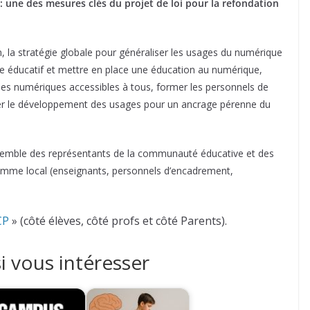
 : une des mesures clés du projet de loi pour la refondation
, la stratégie globale pour généraliser les usages du numérique
que éducatif et mettre en place une éducation au numérique,
es numériques accessibles à tous, former les personnels de
ner le développement des usages pour un ancrage pérenne du
ensemble des représentants de la communauté éducative et des
 comme local (enseignants, personnels d’encadrement,
CP
» (côté élèves, côté profs et côté Parents).
i vous intéresser