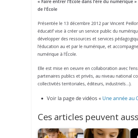
« Faire entrer l’École dans l’ère du numérique »
de l’École
Présentée le 13 décembre 2012 par Vincent Peillon
éducatif vise à créer un service public du numéri
développer des ressources et services pédagogiqu
l’éducation au et par le numérique, et accompag
numérique à l’École.
Elle est mise en oeuvre en collaboration avec l’
partenaires publics et privés, au niveau national
collectivités territoriales, éditeurs, industriels…).
Voir la page de vidéos «
Une année au 
Ces articles peuvent auss