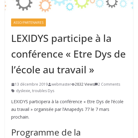
ASSO/PARTENAIRES
LEXIDYS participe à la
conférence « Etre Dys de
l’école au travail »
13 décembre 2019
webmaster
2832 Views
2 Comments
dyslexie
,
troubles Dys
LEXIDYS participera à la conférence « Etre Dys de l’école
au travail » organisée par l’Anapedys 77 le 7 mars
prochain.
Programme de la