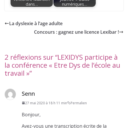
dans…
numériques…
La dyslexie à l’age adulte
Concours : gagnez une licence Lexibar !
2 réflexions sur “
LEXIDYS participe à
la conférence « Etre Dys de l’école au
travail »
”
Senn
27 mai 2020 à 18 h 11 min
Permalien
Bonjour,
Avez-vous une transcription écrite de la