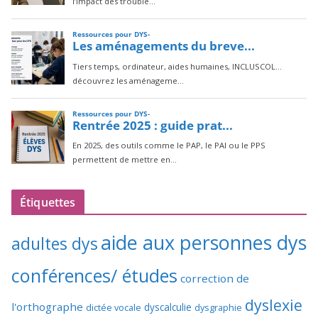
Étiquettes
aide aux personnes dys
adultes dys
conférences/ études
correction de
dyslexie
l'orthographe
dictée vocale
dyscalculie
dysgraphie