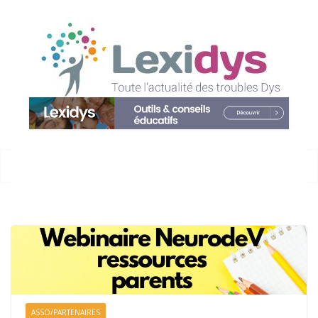
Passer
au
contenu
ASSO/PARTENAIRES