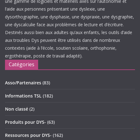
une gamme de logiciels et matériels axés sur l’autonomie et
l’aide aux personnes présentant une dyslexie, une
dysorthographie, une dysphasie, une dyspraxie, une dysgraphie,
une dyscalculie face aux problèmes de lecture et d’écriture.
Destinés aussi bien aux adultes qu’aux enfants, les outils d’aide
aux troubles Dys peuvent être utilisés dans de nombreux
contextes (aide à l’école, soutien scolaire, orthophonie,
ergothérapie, poste de travail adapté).
Catégories
Asso/Partenaires
(83)
Informations TSL
(182)
Non classé
(2)
Produits pour DYS-
(63)
Ressources pour DYS-
(162)