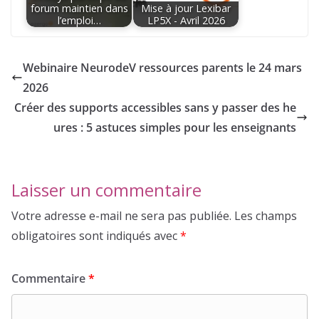
forum maintien dans
Mise à jour Lexibar
l’emploi…
LP5X - Avril 2026
Webinaire NeurodeV ressources parents le 24 mars
2026
Créer des supports accessibles sans y passer des he
ures : 5 astuces simples pour les enseignants
Laisser un commentaire
Votre adresse e-mail ne sera pas publiée.
Les champs
obligatoires sont indiqués avec
*
Commentaire
*