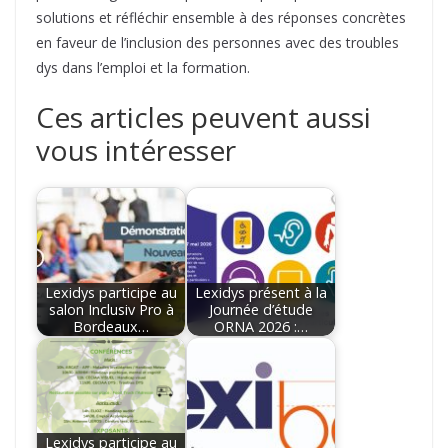
solutions et réfléchir ensemble à des réponses concrètes
en faveur de l’inclusion des personnes avec des troubles
dys dans l’emploi et la formation.
Ces articles peuvent aussi
vous intéresser
Lexidys participe au
Lexidys présent à la
salon Inclusiv Pro à
Journée d’étude
Bordeaux…
ORNA 2026 :…
Lexidys participe au