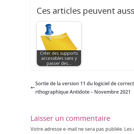
Ces articles peuvent auss
Créer des supports
accessibles sans y
passer des…
Sortie de la version 11 du logiciel de correc
rthographique Antidote – Novembre 2021
Laisser un commentaire
Votre adresse e-mail ne sera pas publiée.
Les 