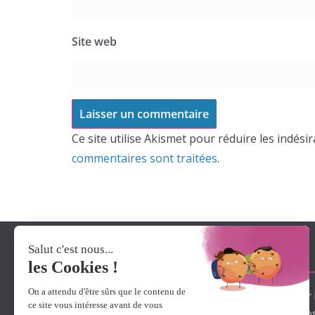
Site web
Ce site utilise Akismet pour réduire les indési
commentaires sont traitées
.
A propos de Lexidys
Lexidys met à votre disposition son savoir-faire pour 
l’expertise de solutions innovantes. Ainsi, nous pr