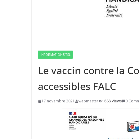
INFORMATIONS TSL
Le vaccin contre la 
accessibles FALC
17 novembre 2021
webmaster
1888 Views
0 Comm