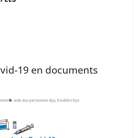
Covid-19 en documents
ents
aide aux personnes dys
,
troubles Dys