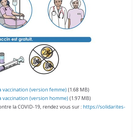
a vaccination (version femme)
(1.68 MB)
a vaccination (version homme)
(1.97 MB)
contre la COVID-19, rendez vous sur :
https://solidarites-