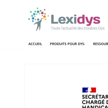
Passer
au
contenu
ACCUEIL
PRODUITS POUR DYS-
RESSOUR