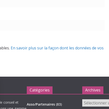
rables.
En savoir plus sur la façon dont les données de vos
Catégories
Archives
Archives
le conseil et
Asso/Partenaires
(83)
oposons une gamme