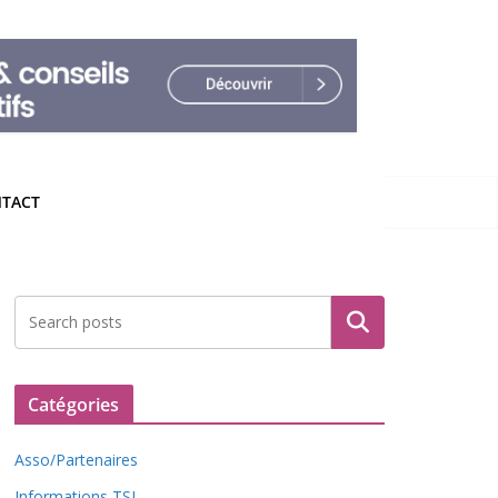
TACT
Rechercher
Catégories
Asso/Partenaires
Informations TSL