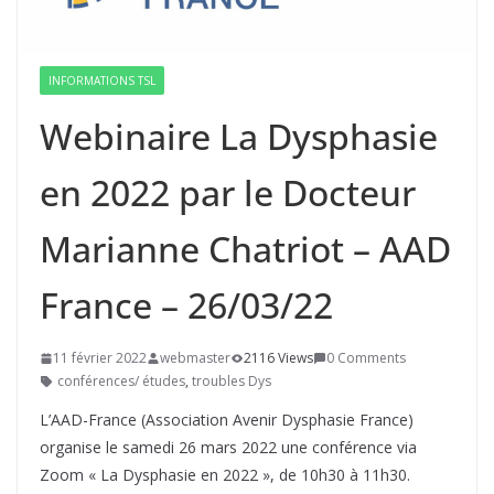
INFORMATIONS TSL
Webinaire La Dysphasie
en 2022 par le Docteur
Marianne Chatriot – AAD
France – 26/03/22
11 février 2022
webmaster
2116 Views
0 Comments
conférences/ études
,
troubles Dys
L’AAD-France (Association Avenir Dysphasie France)
organise le samedi 26 mars 2022 une conférence via
Zoom « La Dysphasie en 2022 », de 10h30 à 11h30.