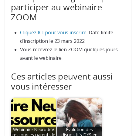
participer au webinaire
ZOOM
Cliquez ICI pour vous inscrire.
Date limite
d’inscription le 23 mars 2022
Vous recevrez le lien ZOOM quelques jours
avant le webinaire.
Ces articles peuvent aussi
vous intéresser
Webinaire NeurodeV
Évolution des
ressources parents le
dispositifs DYS en