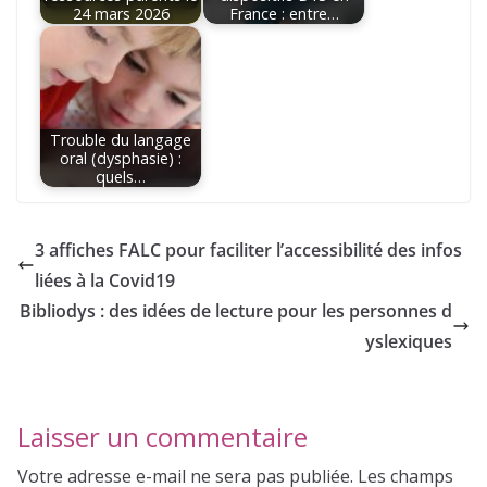
24 mars 2026
France : entre…
Trouble du langage
oral (dysphasie) :
quels…
3 affiches FALC pour faciliter l’accessibilité des infos
liées à la Covid19
Bibliodys : des idées de lecture pour les personnes d
yslexiques
Laisser un commentaire
Votre adresse e-mail ne sera pas publiée.
Les champs