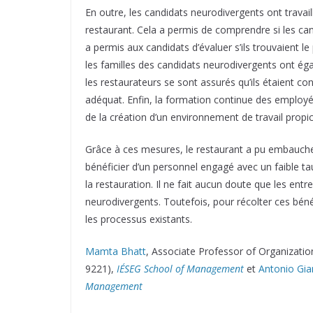
En outre, les candidats neurodivergents ont trava
restaurant. Cela a permis de comprendre si les ca
a permis aux candidats d’évaluer s’ils trouvaient le
les familles des candidats neurodivergents ont ég
les restaurateurs se sont assurés qu’ils étaient c
adéquat. Enfin, la formation continue des employé
de la création d’un environnement de travail propic
Grâce à ces mesures, le restaurant a pu embaucher
bénéficier d’un personnel engagé avec un faible ta
la restauration. Il ne fait aucun doute que les entre
neurodivergents. Toutefois, pour récolter ces bénéf
les processus existants.
Mamta Bhatt
, Associate Professor of Organizat
9221),
IÉSEG School of Management
et
Antonio Gi
Management