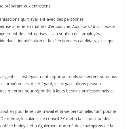
e préparant aux entretiens.
anisations
qui travaillent avec des personnes
rtise interne en matière d’embauche. Aux États-Unis, il existe
gnement des entreprises et au soutien des employés
e dans l’identification et la sélection des candidats, ainsi que
vergents : il est également important qu’ils se sentent soutenus
urs compétences. À cet égard, les organisations peuvent
 des mentors pour répondre à leurs besoins professionnels et
outien pour le lieu de travail et la vie personnelle, tant pour le
i. De même, le cabinet de conseil EY met à la disposition des
 « office buddy » et a également nommé des champions de la