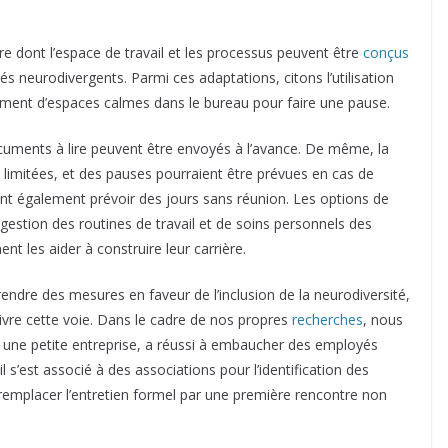
ère dont l’espace de travail et les processus peuvent être
conçus
 neurodivergents. Parmi ces adaptations, citons l’utilisation
ement d’espaces calmes dans le bureau pour faire une pause.
 documents à lire peuvent être envoyés à l’avance. De même, la
 limitées, et des pauses pourraient être prévues en cas de
ent également prévoir des jours sans réunion. Les options de
 gestion des routines de travail et de soins personnels des
 les aider à construire leur carrière.
ndre des mesures en faveur de l’inclusion de la neurodiversité,
ivre cette voie. Dans le cadre de nos propres
recherches
, nous
 une petite entreprise, a réussi à embaucher des employés
s’est associé à des associations pour l’identification des
remplacer l’entretien formel par une première rencontre non