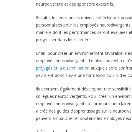
neurodiversité et des sponsors exécutifs.
Ensuite, les entreprises doivent réfléchir aux poss
personnalisés pour les employés neurodivergents. I
manière dont les performances seront évaluées e
progresser dans leur carrière.
Enfin, pour créer un environnement favorable, il es
employés neurodivergents. Le plus souvent, ce n’e
préjugés et la discrimination
auxquels sont confro
devraient donc suivre une formation pour lutter c
Ils devraient également développer une sensibilité
collègues neurodivergents. Pour créer un enviro
employés neurodivergents à communiquer claireme
a créé des guides d’apprentissage sur la neurodiv
peuvent embaucher et soutenir les employés neur