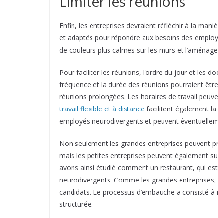
Limiter les réunions
Enfin, les entreprises devraient réfléchir à la mani
et adaptés pour répondre aux besoins des employés
de couleurs plus calmes sur les murs et l’aménag
Pour faciliter les réunions, l’ordre du jour et les
fréquence et la durée des réunions pourraient être
réunions prolongées. Les horaires de travail peuv
travail flexible et à distance
facilitent également la
employés neurodivergents et peuvent éventuellement
Non seulement les grandes entreprises peuvent pre
mais les petites entreprises peuvent également su
avons ainsi étudié comment un restaurant, qui est
neurodivergents. Comme les grandes entreprises, il 
candidats. Le processus d’embauche a consisté à 
structurée.