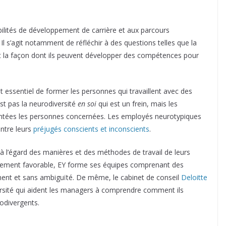
ibilités de développement de carrière et aux parcours
l s’agit notamment de réfléchir à des questions telles que la
t la façon dont ils peuvent développer des compétences pour
t essentiel de former les personnes qui travaillent avec des
st pas la neurodiversité
en soi
qui est un frein, mais les
ntées les personnes concernées. Les employés neurotypiques
ontre leurs
préjugés conscients et inconscients
.
 à l’égard des manières et des méthodes de travail de leurs
nnement favorable, EY forme ses équipes comprenant des
nt et sans ambiguïté. De même, le cabinet de conseil
Deloitte
ersité qui aident les managers à comprendre comment ils
odivergents.