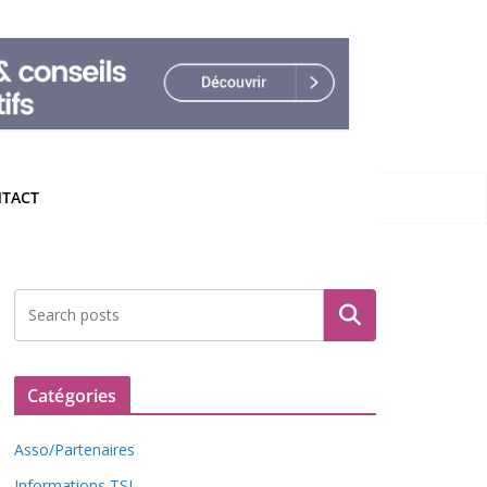
TACT
Rechercher
Catégories
Asso/Partenaires
Informations TSL