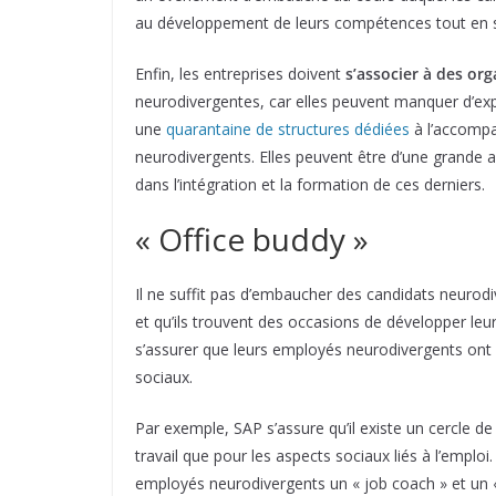
au développement de leurs compétences tout en s
Enfin, les entreprises doivent
s’associer à des org
neurodivergentes, car elles peuvent manquer d’expe
une
quarantaine de structures dédiées
à l’accompa
neurodivergents. Elles peuvent être d’une grande aid
dans l’intégration et la formation de ces derniers.
« Office buddy »
Il ne suffit pas d’embaucher des candidats neurodi
et qu’ils trouvent des occasions de développer le
s’assurer que leurs employés neurodivergents ont
sociaux.
Par exemple, SAP s’assure qu’il existe un cercle de s
travail que pour les aspects sociaux liés à l’emplo
employés neurodivergents un « job coach » et un