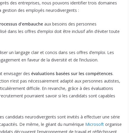
près des entreprises, nous pouvons identifier trois domaines
la gestion des employés neurodivergents :
processus d’embauche
aux besoins des personnes
é dans les offres d’emploi doit être inclusif afin d’éviter toute
liser un langage clair et concis dans ses offres d’emploi. Les
agement en faveur de la diversité et de l’inclusion.
ent envisager des
évaluations basées sur les compétences
.
lection n’est pas nécessairement adapté aux personnes autistes,
culièrement difficile. En revanche, grâce à des évaluations
ecrutement pourraient savoir si les candidats sont capables
 les candidats neurodivergents sont invités à effectuer une série
s capacités. De même, le géant du numérique
Microsoft
organise
idats découvrent l’environnement de travail et réfléchissent