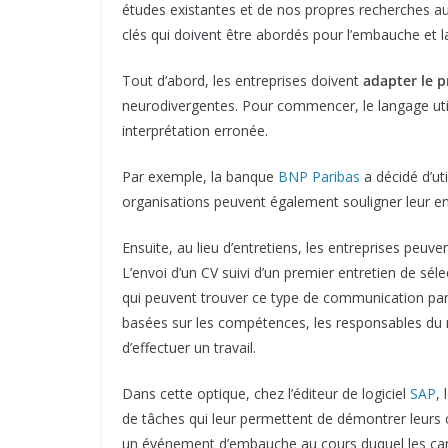
études existantes et de nos propres recherches au
clés qui doivent être abordés pour l’embauche et 
Tout d’abord, les entreprises doivent
adapter le 
neurodivergentes. Pour commencer, le langage utilis
interprétation erronée.
Par exemple, la banque
BNP Paribas
a décidé d’uti
organisations peuvent également souligner leur eng
Ensuite, au lieu d’entretiens, les entreprises peuv
L’envoi d’un CV suivi d’un premier entretien de sé
qui peuvent trouver ce type de communication parti
basées sur les compétences, les responsables du r
d’effectuer un travail.
Dans cette optique, chez l’éditeur de logiciel
SAP
,
de tâches qui leur permettent de démontrer leur
un événement d’embauche au cours duquel les cand