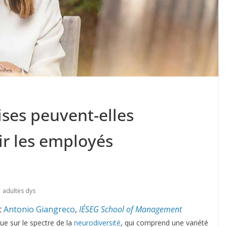
ses peuvent-elles
r les employés
adultes dys
t
Antonio Giangreco
,
IÉSEG School of Management
ue sur le spectre de la
neurodiversité
, qui comprend une variété