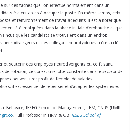
illé sur des tâches que l’on effectue normalement dans un
ndidats étaient aptes à occuper le poste. En même temps, cela
 poste et l’environnement de travail adéquats. Il est à noter que
alement été impliquées dans la phase initiale d’embauche et que
onvaincus que les candidats se trouvaient dans un endroit
s neurodivergents et des collègues neurotypiques a été la clé
e.
 et soutenir des employés neurodivergents et, ce faisant,
ux de rotation, ce qui est une lutte constante dans le secteur de
prises peuvent tirer profit de l’emploi de salariés
ices, il est essentiel de repenser et d’adapter les systèmes et
ional Behavior, IESEG School of Management, LEM, CNRS (UMR
angreco
, Full Professor in HRM & OB,
IÉSEG School of