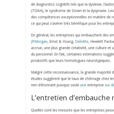
de diagnostics cognitifs tels que la dyslexie, l’auti
(TDAH), le syndrome de Down et la dyspraxie. Le
des compétences exceptionnelles en matière de 
ce qui peut s’avérer très bénéfique pour les entrepr
En général, les entreprises qui embauchent des e
JPMorgan
, Ernst & Young,
Deloitte
, Hewlett Packa
accrue, une plus grande créativité, une culture et
du personnel. En fait, certaines estimations sugg
productifs que leurs homologues neurotypiques.
Malgré cette reconnaissance, la grande majorité 
études suggèrent que le taux de chômage chez le
rien d’étonnant puisque seule
une
entreprise
sur di
L’entretien d’embauche 
Quelles sont les mesures que les entreprises peuve