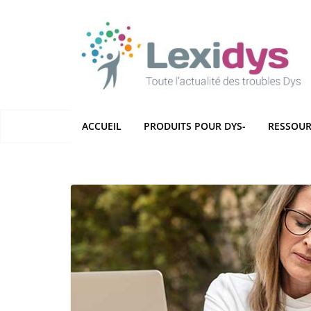
Passer
au
contenu
ACCUEIL
PRODUITS POUR DYS-
RESSOUR