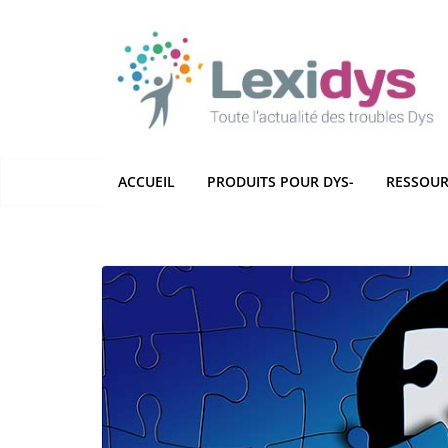
Passer
au
contenu
ACCUEIL
PRODUITS POUR DYS-
RESSOUR