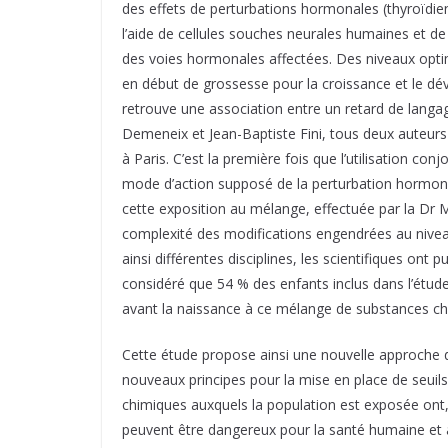
des effets de perturbations hormonales (thyroïdie
l’aide de cellules souches neurales humaines et d
des voies hormonales affectées. Des niveaux opt
en début de grossesse pour la croissance et le dé
retrouve une association entre un retard de lang
Demeneix et Jean-Baptiste Fini, tous deux auteurs
à Paris. C’est la première fois que l’utilisation co
mode d’action supposé de la perturbation hormona
cette exposition au mélange, effectuée par la Dr 
complexité des modifications engendrées au niveau
ainsi différentes disciplines, les scientifiques ont
considéré que 54 % des enfants inclus dans l’étu
avant la naissance à ce mélange de substances ch
Cette étude propose ainsi une nouvelle approche d
nouveaux principes pour la mise en place de seuils
chimiques auxquels la population est exposée ont, 
peuvent être dangereux pour la santé humaine et an