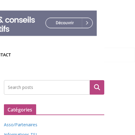
TACT
Rechercher
Catégories
Asso/Partenaires
Informations TSL