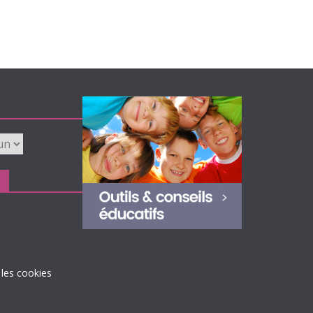
s
 les cookies