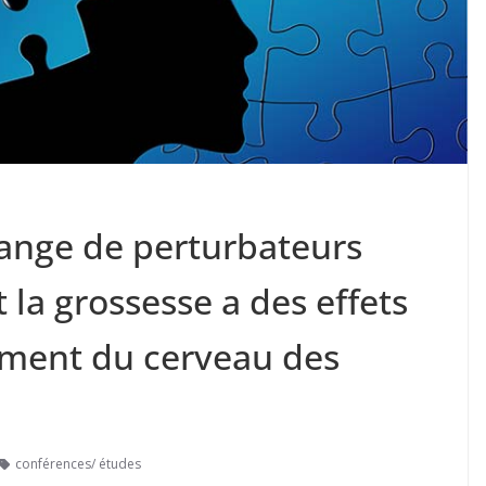
lange de perturbateurs
la grossesse a des effets
ement du cerveau des
conférences/ études