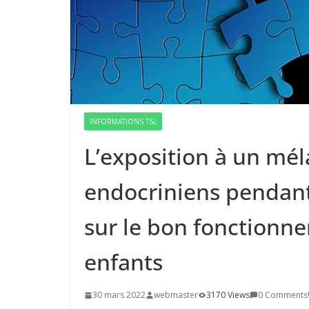
INFORMATIONS TSL
L’exposition à un mé
endocriniens pendant 
sur le bon fonctionn
enfants
30 mars 2022
webmaster
3170 Views
0 Comments