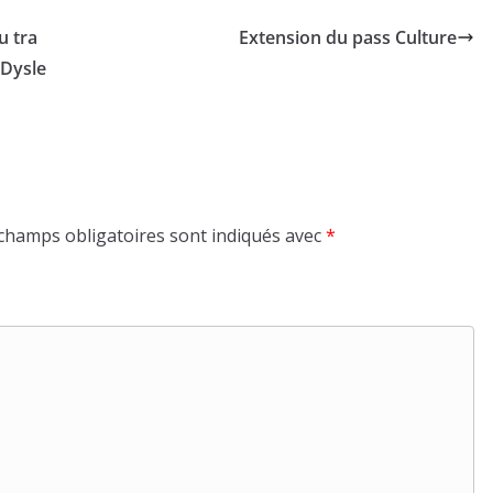
u tra
Extension du pass Culture
 Dysle
champs obligatoires sont indiqués avec
*