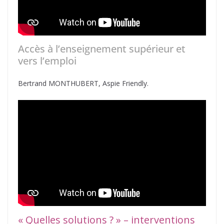
Accès à l’enseignement supérieur et
vers l’emploi
Bertrand MONTHUBERT, Aspie Friendly.
« Quelles solutions ? » – interventions