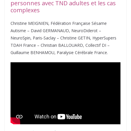
personnes avec TND adultes et les cas
complexes
Christine MEIGNIEN, Fédération Française Sésame
Autisme – David GERMANAUD, NeuroDiderot –
NeuroSpin, Paris-Saclay – Christine GETIN, HyperSupers
TDAH France – Christian BALLOUARD, Collectif DI –
Guillaume BENHAMOU, Paralysie Cérébrale France.