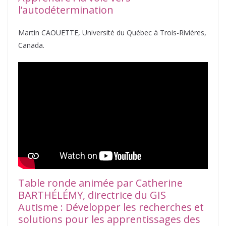
l’autodétermination
Martin CAOUETTE, Université du Québec à Trois-Rivières,
Canada.
Table ronde animée par Catherine
BARTHÉLÉMY, directrice du GIS
Autisme : Développer les recherches et
solutions pour les apprentissages des