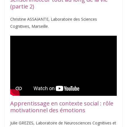
(partie 2)
Christine ASSAIANTE, Laboratoire des Sciences
Cognitives, Marseille.
Apprentissage en contexte social : rôle
motivationnel des émotions
Julie GREZES, Laboratoire de Neurosciences Cognitives et