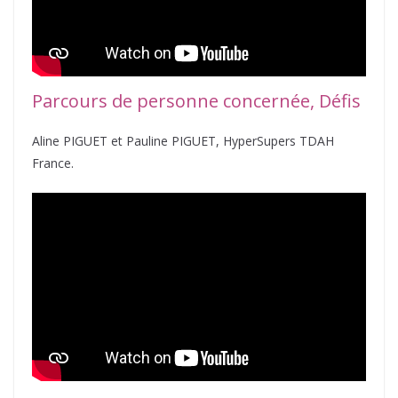
Parcours de personne concernée, Défis
Aline PIGUET et Pauline PIGUET, HyperSupers TDAH
France.