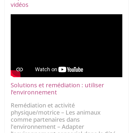
vidéos
Solutions et remédiation : utiliser
l’environnement
Remédiation et activité
physique/motrice – Les animaux
comme partenaires dans
l’environnement – Adapter