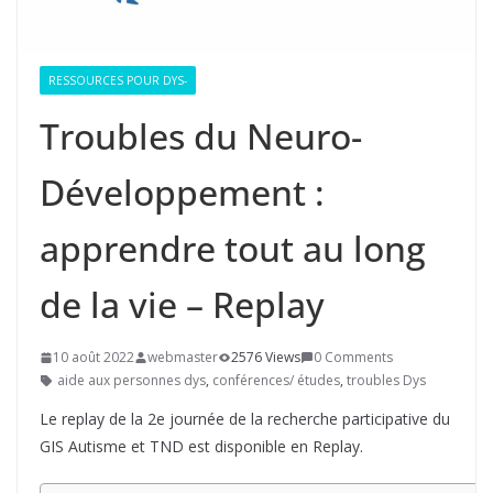
RESSOURCES POUR DYS-
Troubles du Neuro-
Développement :
apprendre tout au long
de la vie – Replay
10 août 2022
webmaster
2576 Views
0 Comments
aide aux personnes dys
,
conférences/ études
,
troubles Dys
Le replay de la 2e journée de la recherche participative du
GIS Autisme et TND est disponible en Replay.