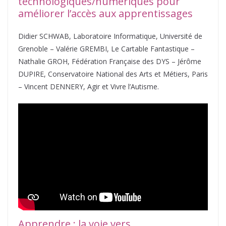
technologiques/numériques pour
améliorer l’accès aux apprentissages
Didier SCHWAB, Laboratoire Informatique, Université de
Grenoble – Valérie GREMBI, Le Cartable Fantastique –
Nathalie GROH, Fédération Française des DYS – Jérôme
DUPIRE, Conservatoire National des Arts et Métiers, Paris
– Vincent DENNERY, Agir et Vivre l’Autisme.
Apprendre : la voie vers