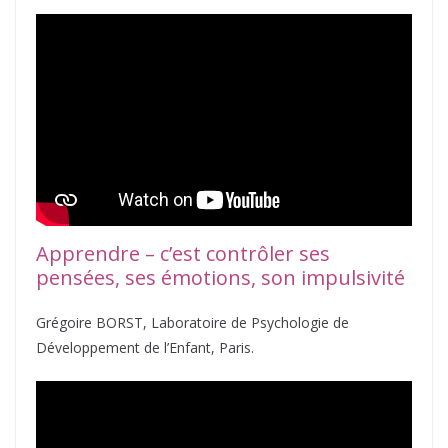
Apprendre – c’est contrôler ses
pensées, ses émotions, son impulsivité
Grégoire BORST, Laboratoire de Psychologie de
Développement de l’Enfant, Paris.