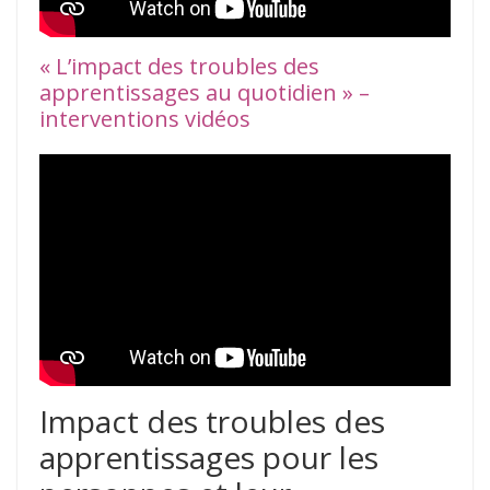
« L’impact des troubles des
apprentissages au quotidien » –
interventions vidéos
Impact des troubles des
apprentissages pour les