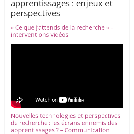
apprentissages : enjeux et
perspectives
« Ce que j’attends de la recherche » –
interventions vidéos
Nouvelles technologies et perspectives
de recherche : les écrans ennemis des
apprentissages ? – Communication