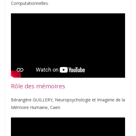
Computationnelles.
Rôle des mémoires
Bérangère GUILLERY, Neuropsychologie et Imagerie de la
Mémoire Humaine, Caen.