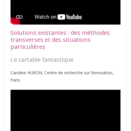
Solutions existantes : des méthodes
transverses et des situations
particulières
Le cartable fantastique
Caroline HURON, Centre de recherche sur l’innovation,
Paris.