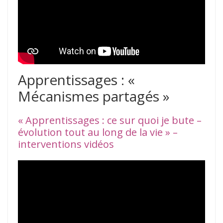
Apprentissages : «
Mécanismes partagés »
« Apprentissages : ce sur quoi je bute –
évolution tout au long de la vie » –
interventions vidéos