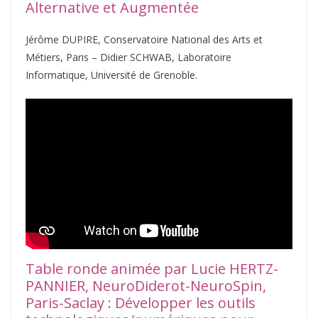
Alternative et Augmentée
Jérôme DUPIRE, Conservatoire National des Arts et
Métiers, Paris – Didier SCHWAB, Laboratoire
Informatique, Université de Grenoble.
Table ronde animée par Lucie HERTZ-
PANNIER, NeuroDiderot-NeuroSpin,
Paris-Saclay : Développer les outils